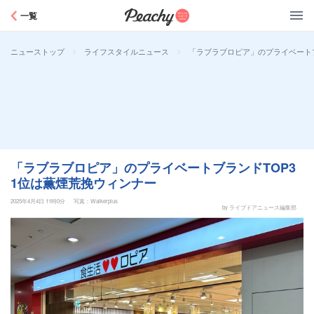
Peachy
一覧
>
>
「ラブラブロピア」のプライベートブ
ニューストップ
ライフスタイルニュース
「ラブラブロピア」のプライベートブランドTOP3
1位は薫煙荒挽ウィンナー
2025年4月4日 11時0分
写真：Walkerplus
by ライブドアニュース編集部