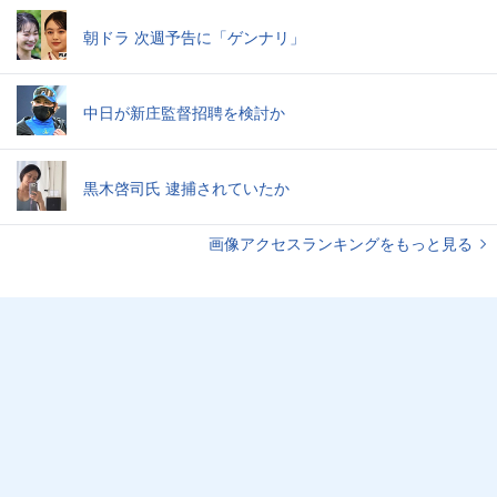
朝ドラ 次週予告に「ゲンナリ」
中日が新庄監督招聘を検討か
黒木啓司氏 逮捕されていたか
画像アクセスランキングをもっと見る