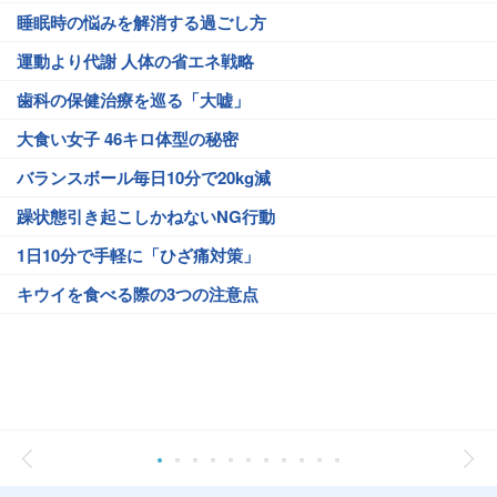
睡眠時の悩みを解消する過ごし方
運動より代謝 人体の省エネ戦略
歯科の保健治療を巡る「大嘘」
大食い女子 46キロ体型の秘密
バランスボール毎日10分で20kg減
躁状態引き起こしかねないNG行動
1日10分で手軽に「ひざ痛対策」
キウイを食べる際の3つの注意点