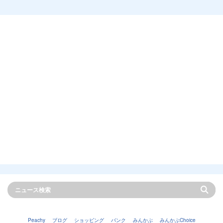
Peachy
ブログ
ショッピング
バンク
みんかぶ
みんかぶChoice