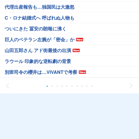
代理出産報告も…独国民は大激怒
C・ロナ結婚式へ 呼ばれぬ人物も
ついにきた 冨安の朗報に沸く
巨人のベテラン左腕が「密会」か
山田五郎さん アド街最後の出演
ラウール 印象的な逆転劇の背景
別班司令の櫻井は…VIVANTで考察