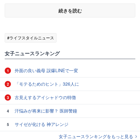
続きを読む
#ライフスタイルニュース
女子ニュースランキング
外面の良い義母 誤爆LINEで一変
1
「モテるためのヒント」326人に
2
古見えするアイシャドウの特徴
3
汗悩みが将来に影響？ 医師警鐘
4
サイゼが化ける 神アレンジ
5
女子ニュースランキングをもっと見る