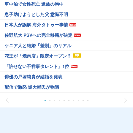
車中泊で女性死亡 遺族の胸中
息子助けようとした父 意識不明
日本人が誤解 海外タトゥー事情
佐野航大 PSVへの完全移籍が決定
ケニア人と結婚「差別」のリアル
花王が「焼肉店」限定オープン？
「許せない不祥事タレント」1位
俳優の戸塚純貴が結婚を発表
配信で激怒 堀大輔氏が物議