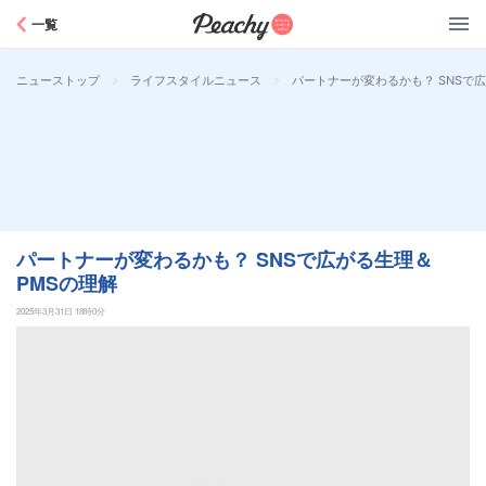
Peachy
一覧
>
>
パートナーが変わるかも？ SNSで
ニューストップ
ライフスタイルニュース
パートナーが変わるかも？ SNSで広がる生理＆
PMSの理解
2025年3月31日 18時0分