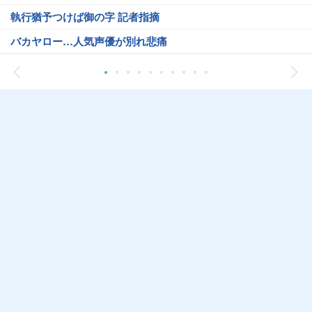
執行猶予つけば御の字 記者指摘
バカヤロー…人気声優が別れ悲痛