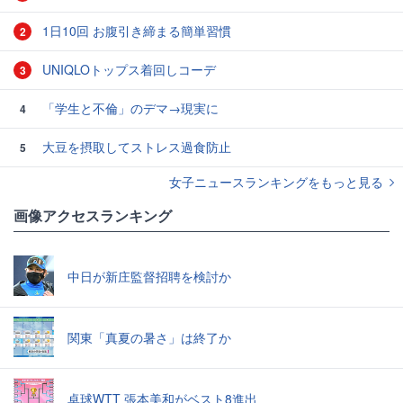
1日10回 お腹引き締まる簡単習慣
2
UNIQLOトップス着回しコーデ
3
「学生と不倫」のデマ→現実に
4
大豆を摂取してストレス過食防止
5
女子ニュースランキングをもっと見る
画像アクセスランキング
中日が新庄監督招聘を検討か
関東「真夏の暑さ」は終了か
卓球WTT 張本美和がベスト8進出