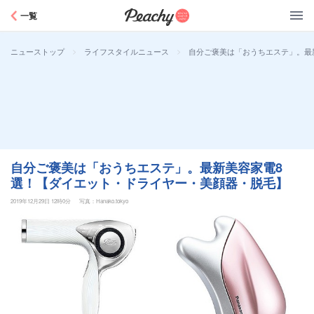
Peachy
一覧
>
>
自分ご褒美は「おうちエステ」。最
ニューストップ
ライフスタイルニュース
自分ご褒美は「おうちエステ」。最新美容家電8
選！【ダイエット・ドライヤー・美顔器・脱毛】
2019年12月29日 12時0分
写真：Hanako.tokyo