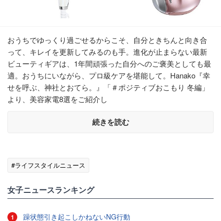
おうちでゆっくり過ごせるからこそ、自分ときちんと向き合
って、キレイを更新してみるのも手。進化が止まらない最新
ビューティギアは、1年間頑張った自分へのご褒美としても最
適。おうちにいながら、プロ級ケアを堪能して。Hanako『幸
せを呼ぶ、神社とおてら。』「＃ポジティブおこもり 冬編」
より、美容家電8選をご紹介し
続きを読む
#ライフスタイルニュース
女子ニュースランキング
躁状態引き起こしかねないNG行動
1