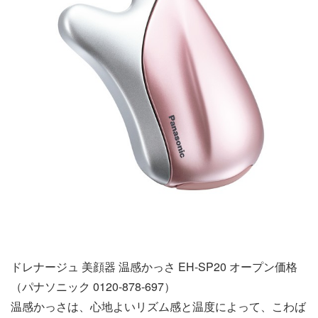
ドレナージュ 美顔器 温感かっさ EH-SP20 オープン価格
（パナソニック 0120-878-697）
温感かっさは、心地よいリズム感と温度によって、こわば