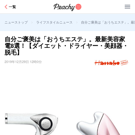
Peachy
一覧
>
>
自分ご褒美は「おうちエステ」。最
ニューストップ
ライフスタイルニュース
自分ご褒美は「おうちエステ」。最新美容家
電8選！【ダイエット・ドライヤー・美顔器・
脱毛】
2019年12月29日 12時0分