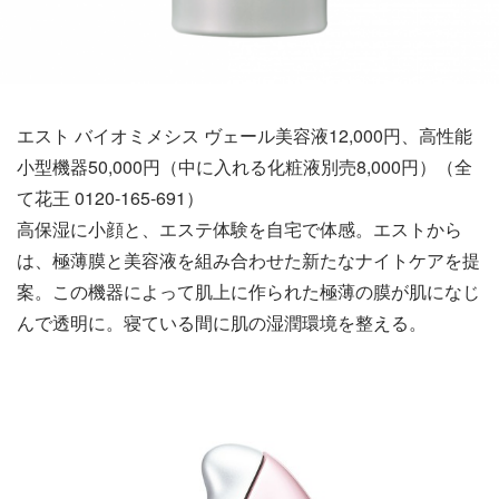
エスト バイオミメシス ヴェール美容液12,000円、高性能
小型機器50,000円（中に入れる化粧液別売8,000円）（全
て花王 0120-165-691）
高保湿に小顔と、エステ体験を自宅で体感。エストから
は、極薄膜と美容液を組み合わせた新たなナイトケアを提
案。この機器によって肌上に作られた極薄の膜が肌になじ
んで透明に。寝ている間に肌の湿潤環境を整える。