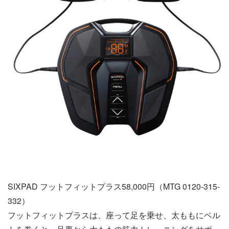
SIXPAD フットフィットプラス58,000円（MTG 0120-315-
332）
フットフィットプラスは、座って足を乗せ、太ももにベル