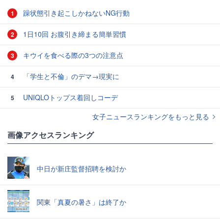
躁状態引き起こしかねないNG行動
1
1日10回 お腹引き締まる簡単習慣
2
キウイを食べる際の3つの注意点
3
「学生と不倫」のデマ→現実に
4
UNIQLOトップス着回しコーデ
5
女子ニュースランキングをもっと見る
画像アクセスランキング
中日が新庄監督招聘を検討か
関東「真夏の暑さ」は終了か