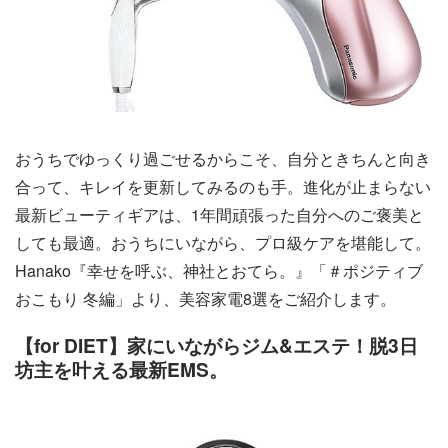
おうちでゆっくり過ごせるからこそ、自分ときちんと向き
合って、キレイを更新してみるのも手。進化が止まらない
最新ビューティギアは、1年間頑張った自分へのご褒美と
しても最適。おうちにいながら、プロ級ケアを堪能して。
Hanako『幸せを呼ぶ、神社とおてら。』「＃ポジティブ
おこもり 冬編」より、美容家電8選をご紹介します。
【for DIET】家にいながらジム&エステ！脱3日
坊主を叶える最新EMS。