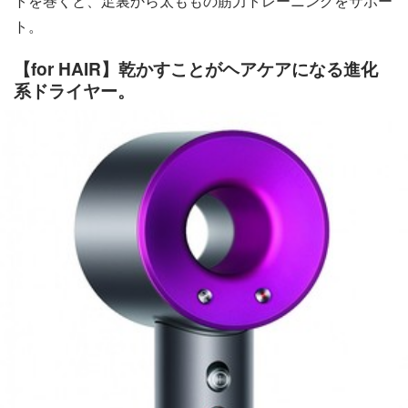
トを巻くと、足裏から太ももの筋力トレーニングをサポー
ト。
【for HAIR】乾かすことがヘアケアになる進化
系ドライヤー。