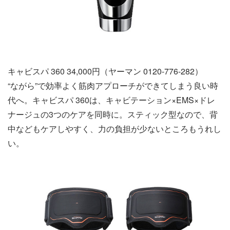
キャビスパ 360 34,000円（ヤーマン 0120-776-282）
“ながら”で効率よく筋肉アプローチができてしまう良い時
代へ。キャビスパ 360は、キャビテーション×EMS×ドレ
ナージュの3つのケアを同時に。スティック型なので、背
中などもケアしやすく、力の負担が少ないところもうれし
い。