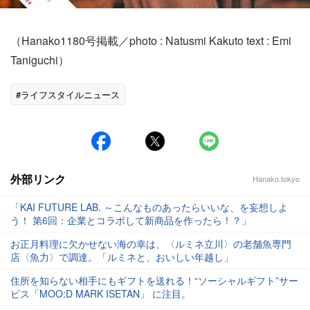
（Hanako1180号掲載／photo : Natusmi Kakuto text : Emi
Taniguchi）
#ライフスタイルニュース
外部リンク
Hanako.tokyo
「KAI FUTURE LAB. ～こんなものあったらいいな、を妄想しよ
う！ 第6回：企業とコラボして新商品を作ったら！？」
お正月料理に欠かせない海の幸は、〈ルミネ立川〉の老舗魚専門
店〈魚力〉で調達。「ルミネと、おいしい年越し」
住所を知らない相手にもギフトを送れる！“ソーシャルギフト”サー
ビス「MOO:D MARK ISETAN」 に注目。