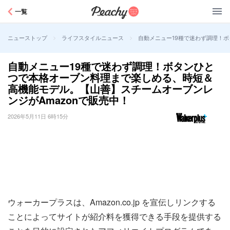
Peachy
一覧
>
>
自動メニュー19種で迷わず調理！
ニューストップ
ライフスタイルニュース
自動メニュー19種で迷わず調理！ボタンひと
つで本格オーブン料理まで楽しめる、時短＆
高機能モデル。【山善】スチームオーブンレ
ンジがAmazonで販売中！
2026年5月11日 6時15分
ウォーカープラスは、Amazon.co.jp を宣伝しリンクする
ことによってサイトが紹介料を獲得できる手段を提供する