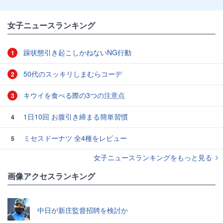
女子ニュースランキング
躁状態引き起こしかねないNG行動
1
50代のスッキリしまむらコーデ
2
キウイを食べる際の3つの注意点
3
1日10回 お腹引き締まる簡単習慣
4
ミセスドーナツ 全4種をレビュー
5
女子ニュースランキングをもっと見る
画像アクセスランキング
中日が新庄監督招聘を検討か