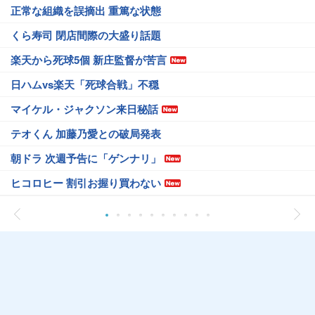
正常な組織を誤摘出 重篤な状態
くら寿司 閉店間際の大盛り話題
楽天から死球5個 新庄監督が苦言
日ハムvs楽天「死球合戦」不穏
マイケル・ジャクソン来日秘話
テオくん 加藤乃愛との破局発表
朝ドラ 次週予告に「ゲンナリ」
ヒコロヒー 割引お握り買わない