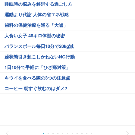
睡眠時の悩みを解消する過ごし方
運動より代謝 人体の省エネ戦略
歯科の保健治療を巡る「大嘘」
大食い女子 46キロ体型の秘密
バランスボール毎日10分で20kg減
躁状態引き起こしかねないNG行動
1日10分で手軽に「ひざ痛対策」
キウイを食べる際の3つの注意点
コーヒー 朝すぐ飲むのはダメ?