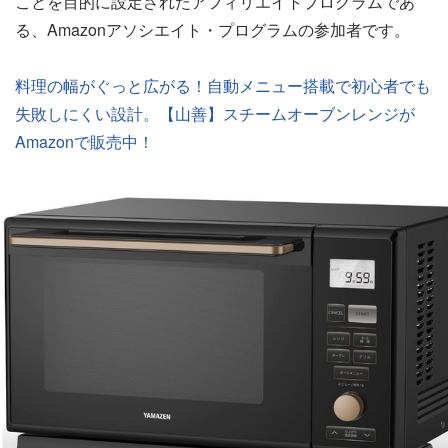
ことを目的に設定されたアフィリエイトプログラムであ
る、Amazonアソシエイト・プログラムの参加者です。
料理の幅がぐっと広がる！自動メニュー搭載で初心者でも
失敗しにくい設計。【山善】スチームオーブンレンジが
Amazonで販売中！