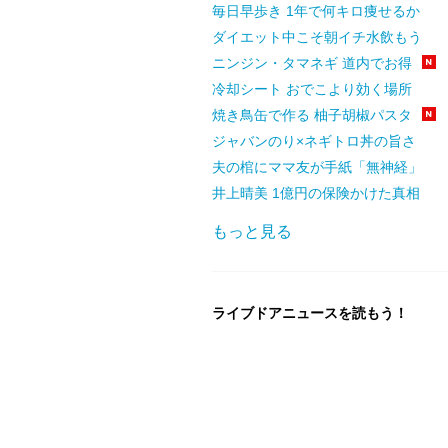
毎日早歩き 1年で何キロ痩せるか
ダイエット中こそ朝イチ水飲もう
ニンジン・タマネギ 道内でお得
冷却シート おでこより効く場所
焼き鳥缶で作る 柚子胡椒パスタ
ジャバンのり×ネギトロ丼の旨さ
夫の棺にママ友が手紙「無神経」
井上晴美 1億円の保険かけた真相
もっと見る
ライブドアニュースを読もう！