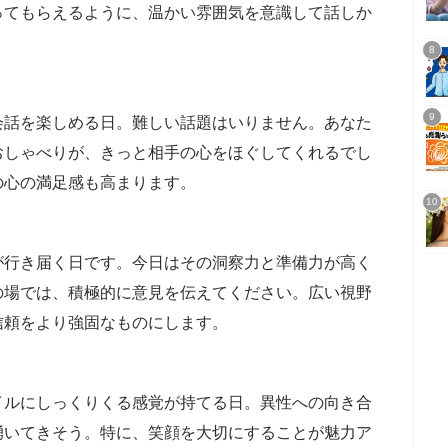
ってもらえるように、温かい雰囲気を意識して話しか
会話を楽しめる日。難しい話題はいりません。あなた
おしゃべりが、きっと相手の心をほぐしてくれるでし
の心の満足感も高まります。
が行き届く日です。今日はその洞察力と準備力が高く
の場では、積極的に意見を伝えてください。広い視野
信頼をより強固なものにします。
イルにしっくりくる感覚が持てる日。異性への向き合
湧いてきそう。特に、笑顔を大切にすることが魅力ア