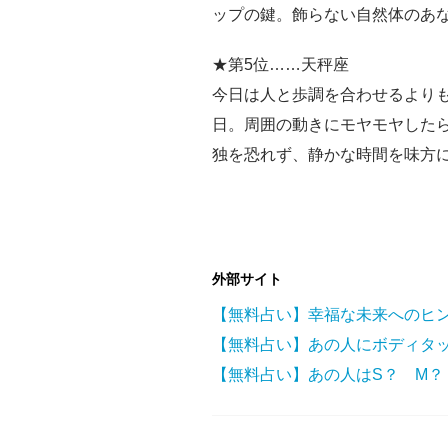
ップの鍵。飾らない自然体のあ
★第5位……天秤座
今日は人と歩調を合わせるより
日。周囲の動きにモヤモヤした
独を恐れず、静かな時間を味方
外部サイト
【無料占い】幸福な未来へのヒ
【無料占い】あの人にボディタ
【無料占い】あの人はS？ M