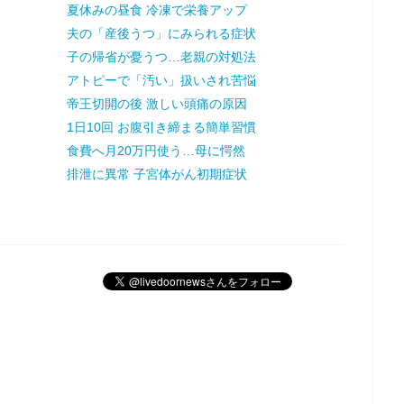
夏休みの昼食 冷凍で栄養アップ
夫の「産後うつ」にみられる症状
子の帰省が憂うつ…老親の対処法
アトピーで「汚い」扱いされ苦悩
帝王切開の後 激しい頭痛の原因
1日10回 お腹引き締まる簡単習慣
食費へ月20万円使う…母に愕然
排泄に異常 子宮体がん初期症状