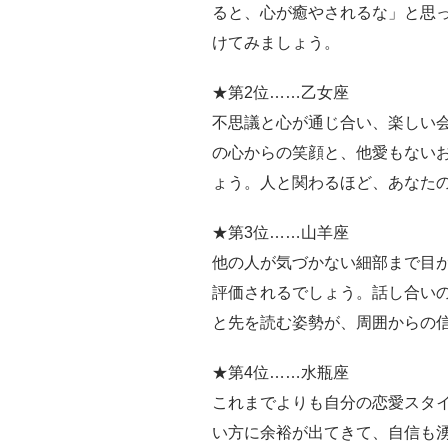
ると、心が癒やされるな」と思
けてみましょう。
★第2位……乙女座
不思議と心が通じ合い、楽しい
の心からの笑顔と、他愛もない
ょう。人と関わるほど、あなた
★第3位……山羊座
他の人が気づかない細部まで目
評価されるでしょう。話し合い
と先を読む姿勢が、周囲からの
★第4位……水瓶座
これまでよりも自分の恋愛スタ
い方に余裕が出てきて、自信も