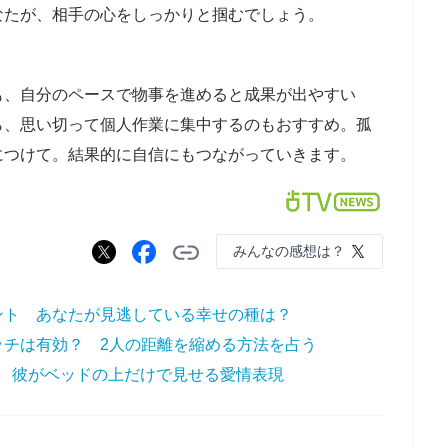
なたが、相手の心をしっかりと掴むでしょう。
も、自分のペースで物事を進めると成果が出やすい
ら、思い切って個人作業に集中するのもおすすめ。孤
につけて。結果的に自信にもつながっていきます。
みんなの感想は？
ント あなたが見逃している幸せの種は？
ッチは有効？ 2人の距離を縮める方法を占う
？ 彼がベッドの上だけで見せる愛情表現