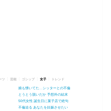
ーツ
芸能
ゴシップ
女子
トレンド
娘も懐いてた…シッターとの不倫
とうとう脱いだか 予想外の結末
50代女性 誕生日に菓子店で絶句
不倫迫る あなたを妊娠させたい