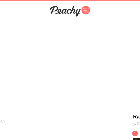
Ra
占い
人気