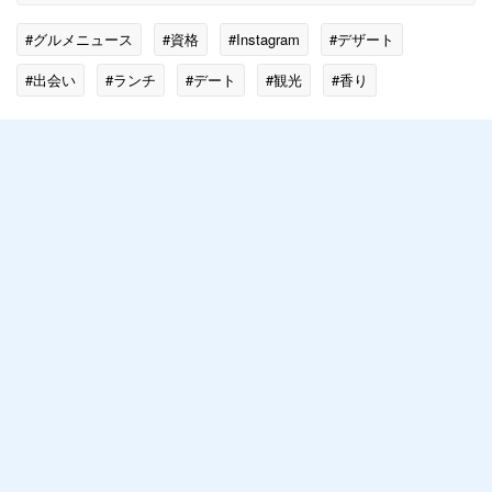
#グルメニュース
#資格
#Instagram
#デザート
#出会い
#ランチ
#デート
#観光
#香り