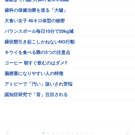
歯科の保健治療を巡る「大嘘」
大食い女子 46キロ体型の秘密
バランスボール毎日10分で20kg減
躁状態引き起こしかねないNG行動
キウイを食べる際の3つの注意点
コーヒー 朝すぐ飲むのはダメ?
脳梗塞になりやすい人の特徴
アトピーで「汚い」扱いされ苦悩
認知症研究で「音」注目される