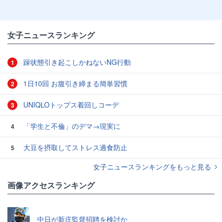
女子ニュースランキング
躁状態引き起こしかねないNG行動
1
1日10回 お腹引き締まる簡単習慣
2
UNIQLOトップス着回しコーデ
3
「学生と不倫」のデマ→現実に
4
大豆を摂取してストレス過食防止
5
女子ニュースランキングをもっと見る
画像アクセスランキング
中日が新庄監督招聘を検討か