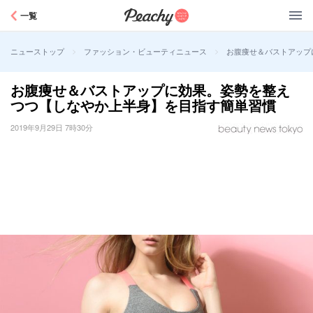
Peachy
一覧
>
>
お腹痩せ＆バストアップ
ニューストップ
ファッション・ビューティニュース
お腹痩せ＆バストアップに効果。姿勢を整え
つつ【しなやか上半身】を目指す簡単習慣
2019年9月29日 7時30分