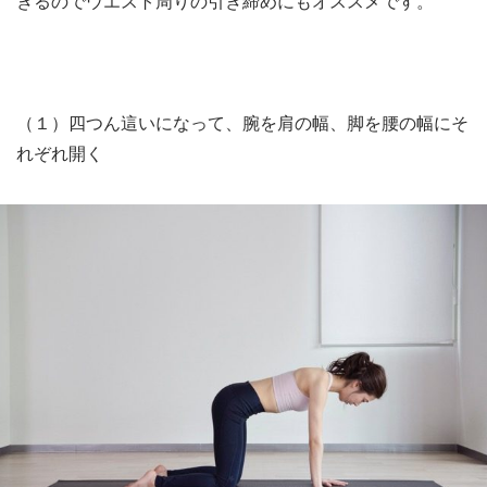
きるのでウエスト周りの引き締めにもオススメです。
（１）四つん這いになって、腕を肩の幅、脚を腰の幅にそ
れぞれ開く