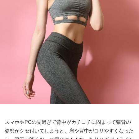
スマホやPCの見過ぎで背中がカチコチに固まって猫背の
姿勢がクセ付いてしまうと、肩や背中がコリやすくなった