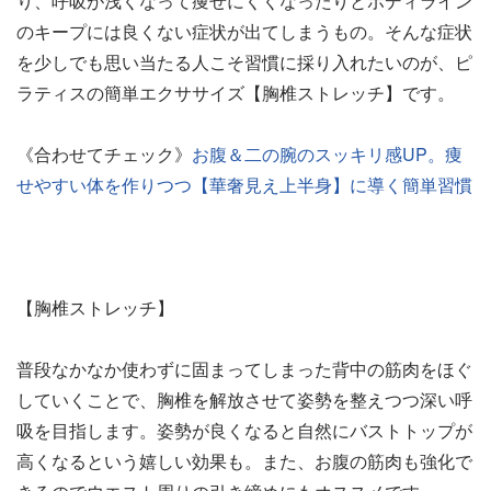
り、呼吸が浅くなって痩せにくくなったりとボディライン
のキープには良くない症状が出てしまうもの。そんな症状
を少しでも思い当たる人こそ習慣に採り入れたいのが、ピ
ラティスの簡単エクササイズ【胸椎ストレッチ】です。
《合わせてチェック》
お腹＆二の腕のスッキリ感UP。痩
せやすい体を作りつつ【華奢見え上半身】に導く簡単習慣
【胸椎ストレッチ】
普段なかなか使わずに固まってしまった背中の筋肉をほぐ
していくことで、胸椎を解放させて姿勢を整えつつ深い呼
吸を目指します。姿勢が良くなると自然にバストトップが
高くなるという嬉しい効果も。また、お腹の筋肉も強化で