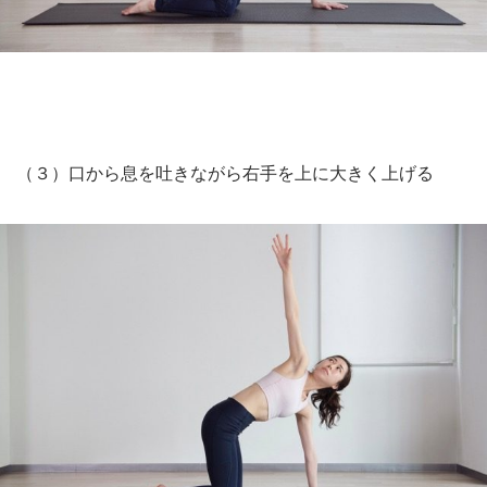
（３）口から息を吐きながら右手を上に大きく上げる