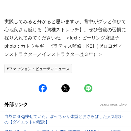
実践してみると分かると思いますが、背中がグッと伸びて
心地良さも感じる【胸椎ストレッチ】。ぜひ普段の習慣に
採り入れてみてくださいね。＜text：ピーリング麻里子
photo：カトウキギ ピラティス監修：KEI（ゼロヨガ イ
ンストラクター／インストラクター歴３年）＞
#ファッション・ビューティニュース
外部リンク
beauty news tokyo
自然に６kg痩せていた。ぽっちゃり体型とおさらばした人気歌姫
の【ダイエットの秘訣】