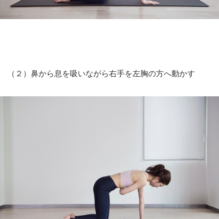
（２）鼻から息を吸いながら右手を左胸の方へ動かす