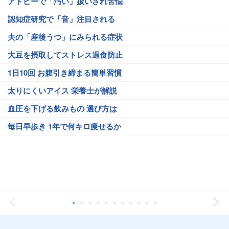
アトピーで「汚い」扱いされ苦悩
認知症研究で「音」注目される
夫の「産後うつ」にみられる症状
大豆を摂取してストレス過食防止
1日10回 お腹引き締まる簡単習慣
太りにくいアイス 栄養士が解説
血圧を下げる飲みもの 選び方は
毎日早歩き 1年で何キロ痩せるか