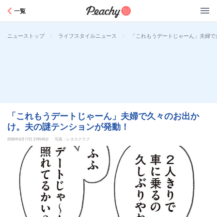
Peachy
一覧
>
>
「これもうデートじゃーん」夫婦で
ニューストップ
ライフスタイルニュース
「これもうデートじゃーん」夫婦で久々のお出か
け。夫の謎テンションが発動！
2026年6月17日 21時45分
写真：レタスクラブ