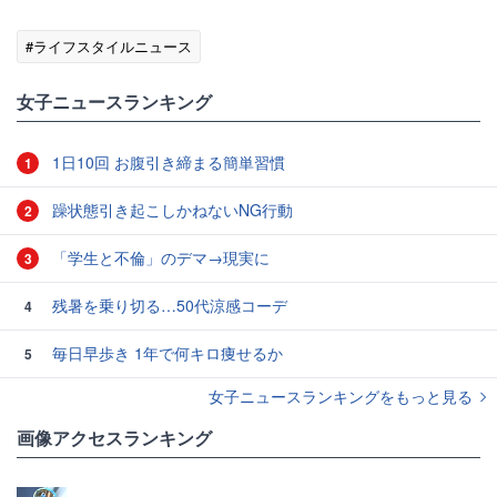
#ライフスタイルニュース
女子ニュースランキング
1日10回 お腹引き締まる簡単習慣
1
躁状態引き起こしかねないNG行動
2
「学生と不倫」のデマ→現実に
3
残暑を乗り切る…50代涼感コーデ
4
毎日早歩き 1年で何キロ痩せるか
5
女子ニュースランキングをもっと見る
画像アクセスランキング