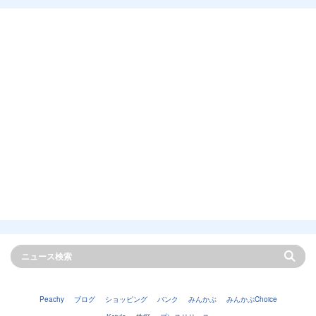
Peachy
ブログ
ショッピング
バンク
みんかぶ
みんかぶChoice