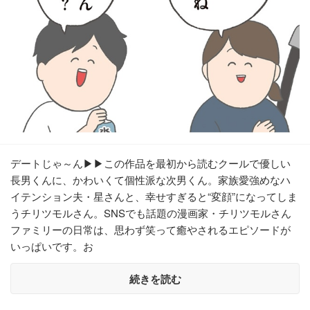
デートじゃ～ん▶▶この作品を最初から読むクールで優しい
長男くんに、かわいくて個性派な次男くん。家族愛強めなハ
イテンション夫・星さんと、幸せすぎると“変顔”になってしま
うチリツモルさん。SNSでも話題の漫画家・チリツモルさん
ファミリーの日常は、思わず笑って癒やされるエピソードが
いっぱいです。お
続きを読む