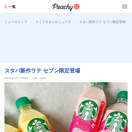
Peachy
一覧
>
>
スタバ新作ラテ セブン限定登場
ニューストップ
ライフスタイルニュース
スタバ新作ラテ セブン限定登場
2026年6月12日 12時0分
写真：cocotte