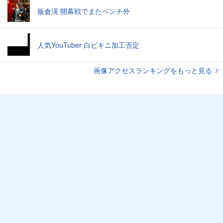
板倉滉 開幕戦でまたベンチ外
人気YouTuber 白ビキニ加工否定
画像アクセスランキングをもっと見る