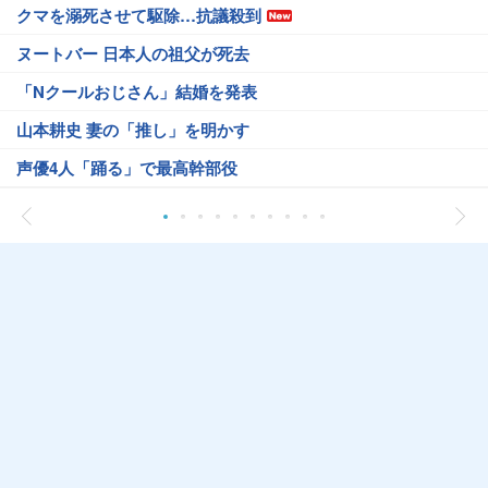
クマを溺死させて駆除…抗議殺到
ヌートバー 日本人の祖父が死去
「Nクールおじさん」結婚を発表
山本耕史 妻の「推し」を明かす
声優4人「踊る」で最高幹部役