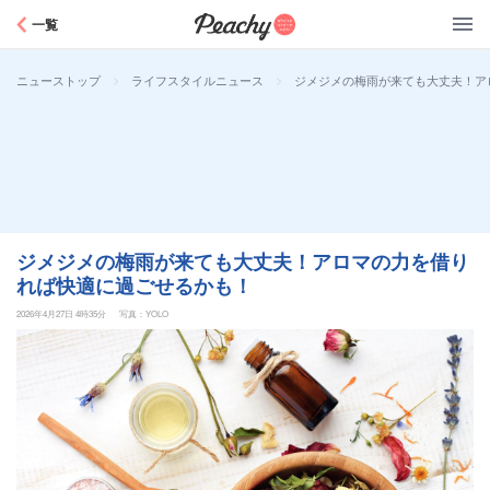
Peachy
一覧
>
>
ジメジメの梅雨が来ても大丈夫！ア
ニューストップ
ライフスタイルニュース
ジメジメの梅雨が来ても大丈夫！アロマの力を借り
れば快適に過ごせるかも！
2026年4月27日 4時35分
写真：YOLO