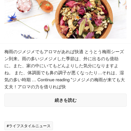
梅雨のジメジメでもアロマがあれば快適 とうとう梅雨シーズ
ン到来。雨の多いジメジメした季節は、外に出るのも億劫
に。また、家の中にいてもどんよりした気分になりますよ
ね。 また、体調面でも鼻の調子が悪くなったり…それは、湿
気の多い時期 … Continue reading "ジメジメの梅雨が来ても大
丈夫！アロマの力を借りれば快
続きを読む
#ライフスタイルニュース