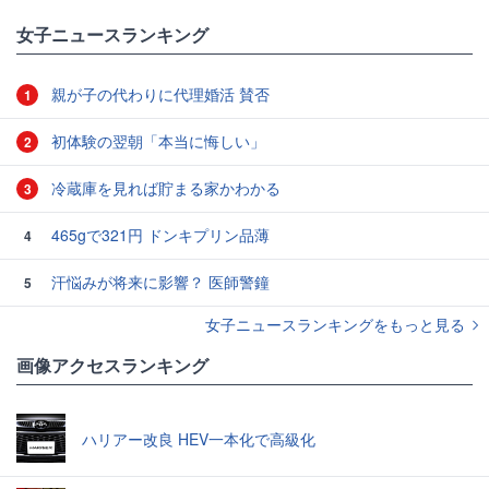
女子ニュースランキング
親が子の代わりに代理婚活 賛否
1
初体験の翌朝「本当に悔しい」
2
冷蔵庫を見れば貯まる家かわかる
3
465gで321円 ドンキプリン品薄
4
汗悩みが将来に影響？ 医師警鐘
5
女子ニュースランキングをもっと見る
画像アクセスランキング
ハリアー改良 HEV一本化で高級化