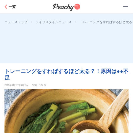
Peachy
一覧
>
>
トレーニングをすればするほど太る
ニューストップ
ライフスタイルニュース
トレーニングをすればするほど太る？！原因は●●不
足
2026年3月12日 5時13分
写真：YOLO