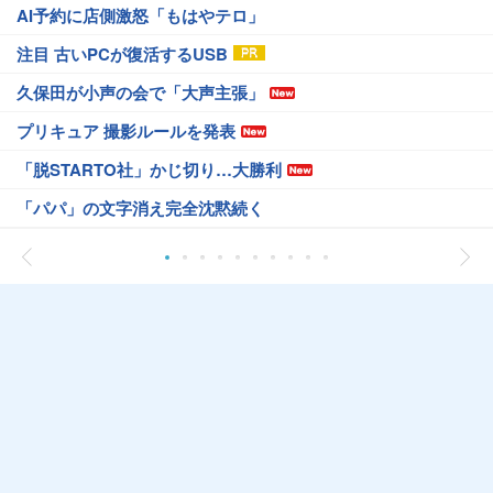
AI予約に店側激怒「もはやテロ」
注目 古いPCが復活するUSB
久保田が小声の会で「大声主張」
プリキュア 撮影ルールを発表
「脱STARTO社」かじ切り…大勝利
「パパ」の文字消え完全沈黙続く