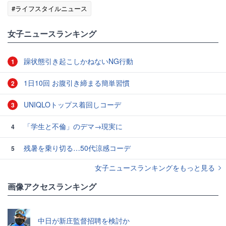
#ライフスタイルニュース
女子ニュースランキング
躁状態引き起こしかねないNG行動
1
1日10回 お腹引き締まる簡単習慣
2
UNIQLOトップス着回しコーデ
3
「学生と不倫」のデマ→現実に
4
残暑を乗り切る…50代涼感コーデ
5
女子ニュースランキングをもっと見る
画像アクセスランキング
中日が新庄監督招聘を検討か