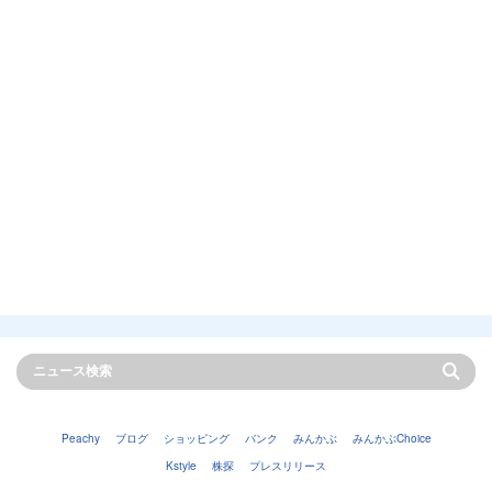
Peachy
ブログ
ショッピング
バンク
みんかぶ
みんかぶChoice
Kstyle
株探
プレスリリース