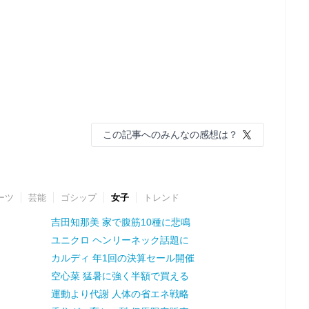
この記事へのみんなの感想は？
ーツ
芸能
ゴシップ
女子
トレンド
吉田知那美 家で腹筋10種に悲鳴
ユニクロ ヘンリーネック話題に
カルディ 年1回の決算セール開催
空心菜 猛暑に強く半額で買える
運動より代謝 人体の省エネ戦略