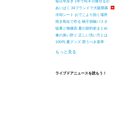
毎日早歩き 1年で何キロ痩せるか
あいぱく 34ブランドで大阪開幕
冷却シート おでこより効く場所
焼き鳥缶で作る 柚子胡椒パスタ
猛暑と物価高 夏の節約術まとめ
傘の臭い防ぐ 正しい洗い方とは
100均 夏グッズ 買うべき基準
もっと見る
ライブドアニュースを読もう！