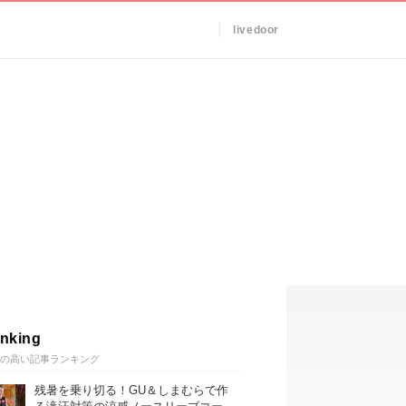
livedoor
nking
の高い記事ランキング
残暑を乗り切る！GU＆しまむらで作