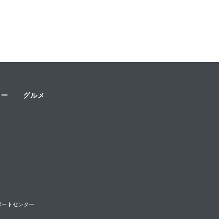
ャー
グルメ
様サポートセンター