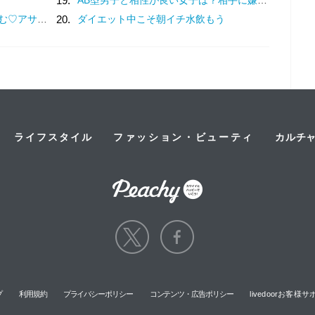
19.
ムージーの特別企画
20.
ダイエット中こそ朝イチ水飲もう
ライフスタイル
ファッション・ビューティ
カルチ
プ
利用規約
プライバシーポリシー
コンテンツ・広告ポリシー
livedoorお客