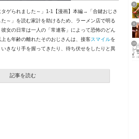
にタゲられました～」1-1【漫画】本編→「合鍵おじさ
した～」を読む家計を助けるため、ラーメン店で明る
、彼女の日常は一人の「常連客」によって恐怖のどん
以上も年齢の離れたそのおじさんは、接客
スマイル
を
、いきなり手を握ってきたり、待ち伏せをしたりと異
記事を読む