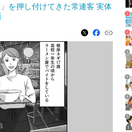
」を押し付けてきた常連客 実体
画