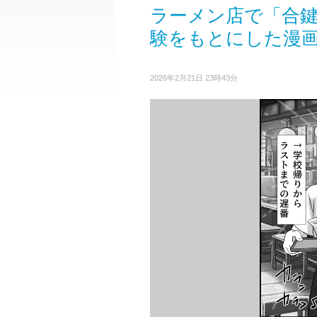
ラーメン店で「合鍵
験をもとにした漫
2026年2月21日 23時43分