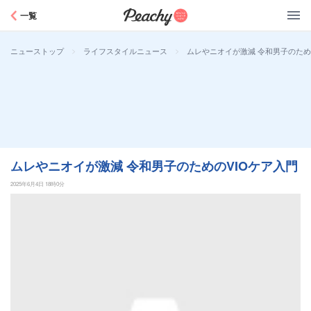
Peachy
一覧
>
>
ムレやニオイが激減 令和男子のため
ニューストップ
ライフスタイルニュース
ムレやニオイが激減 令和男子のためのVIOケア入門
2025年6月4日 18時0分