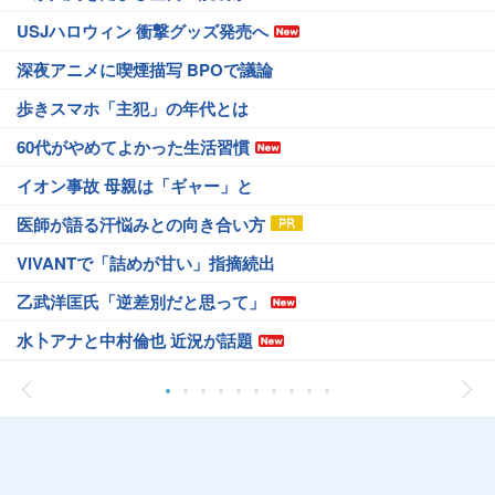
USJハロウィン 衝撃グッズ発売へ
深夜アニメに喫煙描写 BPOで議論
歩きスマホ「主犯」の年代とは
60代がやめてよかった生活習慣
イオン事故 母親は「ギャー」と
医師が語る汗悩みとの向き合い方
VIVANTで「詰めが甘い」指摘続出
乙武洋匡氏「逆差別だと思って」
水卜アナと中村倫也 近況が話題