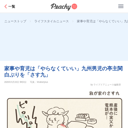
Peachy
一覧
>
>
家事や育児は「やらなくていい」九
ニューストップ
ライフスタイルニュース
家事や育児は「やらなくていい」九州男児の亭主関
白ぶりを「さす九」
2025年5月23日 9時0分
写真：Walkerplus
by ライブドアニュース編集部