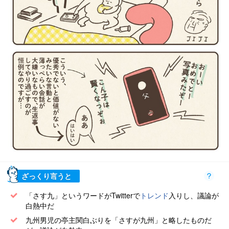
ざっくり言うと
「さす九」というワードがTwitterで
トレンド
入りし、議論が
白熱中だ
九州男児の亭主関白ぶりを「さすが九州」と略したものだ