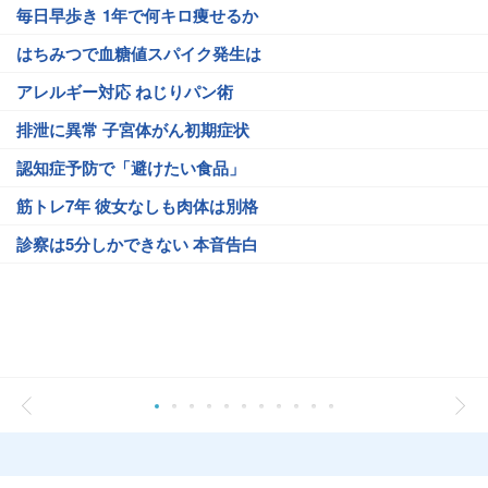
毎日早歩き 1年で何キロ痩せるか
はちみつで血糖値スパイク発生は
アレルギー対応 ねじりパン術
排泄に異常 子宮体がん初期症状
認知症予防で「避けたい食品」
筋トレ7年 彼女なしも肉体は別格
診察は5分しかできない 本音告白