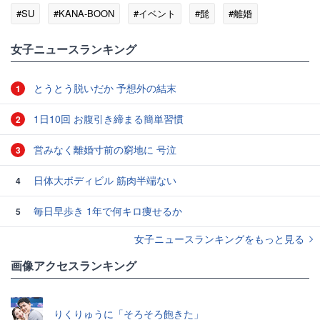
#SU
#KANA-BOON
#イベント
#髭
#離婚
女子ニュースランキング
とうとう脱いだか 予想外の結末
1
1日10回 お腹引き締まる簡単習慣
2
営みなく離婚寸前の窮地に 号泣
3
日体大ボディビル 筋肉半端ない
4
毎日早歩き 1年で何キロ痩せるか
5
女子ニュースランキングをもっと見る
画像アクセスランキング
りくりゅうに「そろそろ飽きた」