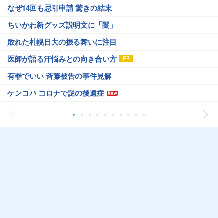
なぜ14回も忌引申請 驚きの結末
ちいかわ新グッズ説明文に「闇」
敗れた札幌日大の振る舞いに注目
医師が語る汗悩みとの向き合い方
有罪でいい 斉藤被告の事件見解
ケンコバ コロナで謎の後遺症