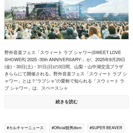
野外音楽フェス「スウィート ラブ シャワー(SWEET LOVE
SHOWER) 2025 -30th ANNIVERSARY-」が、2025年8月29日
(金)・30日(土)・31日(日)の3日間、山梨・山中湖交流プラザ
きららにて開催される。野外音楽フェス「スウィート ラブ シ
ャワー」とは？“ラブシャ”の愛称で知られる「スウィート ラ
ブ シャワー」は、スペースシャ
続きを読む
#カルチャーニュース
#Official髭男dism
#SUPER BEAVER