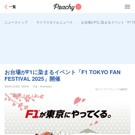
Peachy
一覧
>
>
お台場がF1に染まるイベント「F1 TOKY
ニューストップ
ライフスタイルニュース
お台場がF1に染まるイベント「F1 TOKYO FAN
FESTIVAL 2025」開催
2025年3月28日 12時0分
写真：Walkerplus
by ライブドアニュース編集部