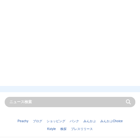
Peachy
ブログ
ショッピング
バンク
みんかぶ
みんかぶChoice
Kstyle
株探
プレスリリース