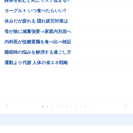
ヨーグルト いつ食べたらいい?
休みだが疲れる 隠れ疲労対策は
母が娘に減量強要→家庭内別居へ
内科医が低糖質麺を食べ比べ検証
睡眠時の悩みを解消する過ごし方
運動より代謝 人体の省エネ戦略