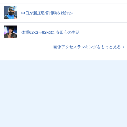
中日が新庄監督招聘を検討か
体重62kg→82kgに 寺田心の生活
画像アクセスランキングをもっと見る