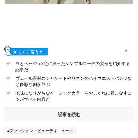
ざっくり言うと
白とベージュ2色に絞ったシンプルコーデの実例を紹介する
記事だ
ヴェール素材のジャケットやリネンのハイウエストパンツな
ど多彩な例が並ぶ
地味になりがちなベーシックカラーをおしゃれに着こなすコ
ツが学べる内容だ
記事を読む
#ファッション・ビューティニュース