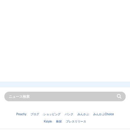
Peachy
ブログ
ショッピング
バンク
みんかぶ
みんかぶChoice
Kstyle
株探
プレスリリース