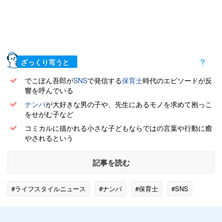
ざっくり言うと
でこぽん吾郎が
SNS
で発信する
保育士
時代のエピソードが反
響を呼んでいる
ナンパ
が大好きな男の子や、先生にあるモノを求めて抱っこ
をせがむ子など
コミカルに描かれる小さな子どもならではの言葉や行動に癒
やされるという
記事を読む
#ライフスタイルニュース
#ナンパ
#保育士
#SNS