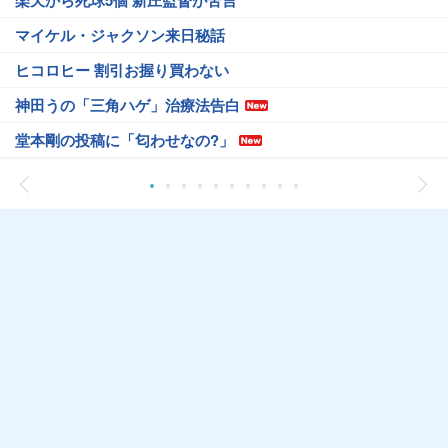
楽天から死球5個 新庄監督が苦言
マイケル・ジャクソン来日秘話
ヒコロヒー 割引お握り買わない
神田うの「三角ハゲ」治療法告白
堂本剛の投稿に「匂わせなの?」