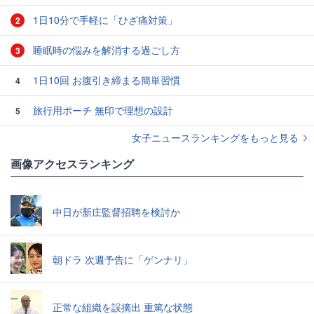
1日10分で手軽に「ひざ痛対策」
2
睡眠時の悩みを解消する過ごし方
3
1日10回 お腹引き締まる簡単習慣
4
旅行用ポーチ 無印で理想の設計
5
女子ニュースランキングをもっと見る
画像アクセスランキング
中日が新庄監督招聘を検討か
朝ドラ 次週予告に「ゲンナリ」
正常な組織を誤摘出 重篤な状態