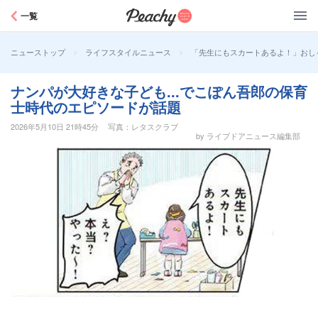
Peachy
一覧
>
>
「先生にもスカートあるよ！」おし
ニューストップ
ライフスタイルニュース
ナンパが大好きな子ども...でこぽん吾郎の保育
士時代のエピソードが話題
2026年5月10日 21時45分
写真：レタスクラブ
by ライブドアニュース編集部