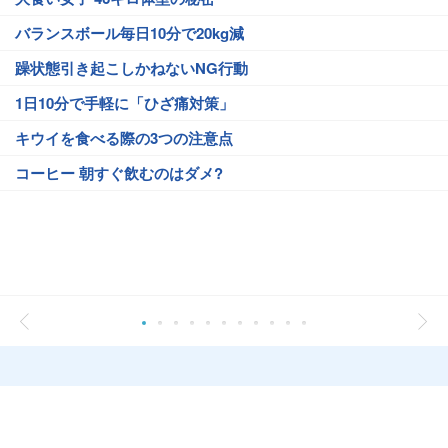
バランスボール毎日10分で20kg減
躁状態引き起こしかねないNG行動
1日10分で手軽に「ひざ痛対策」
キウイを食べる際の3つの注意点
コーヒー 朝すぐ飲むのはダメ?