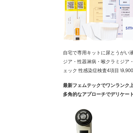
自宅で専用キットに尿とうがい
ジア・性器淋病・喉クラミジア
ェック 性感染症検査4項目 \9,
最新フェムテックでワンランク上
多角的なアプローチでデリケー