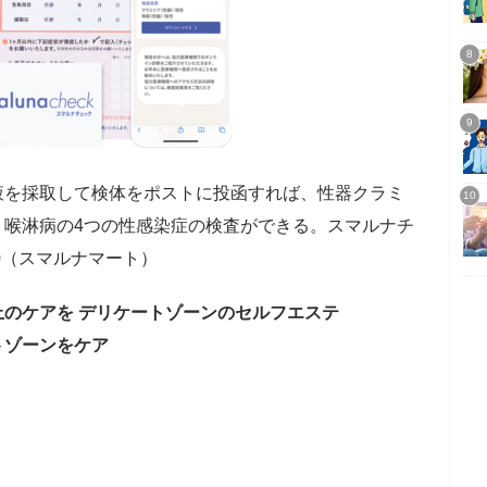
液を採取して検体をポストに投函すれば、性器クラミ
・喉淋病の4つの性感染症の検査ができる。スマルナチ
900（スマルナマート）
のケアを デリケートゾーンのセルフエステ
トゾーンをケア