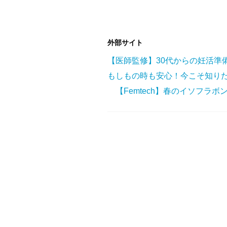
外部サイト
【医師監修】30代からの妊活準
もしもの時も安心！今こそ知りた
【Femtech】春のイソフラ