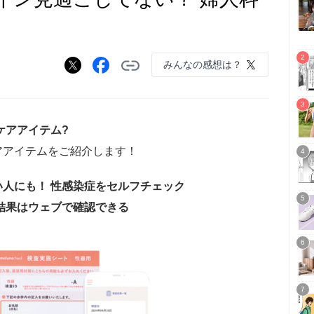
みんなの感想は？
ケアアイテム?
アアイテムをご紹介します！
人にも！ 性感染症をセルフチェック
結果はウェブで確認できる