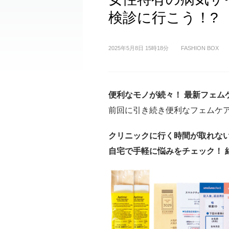
検診に行こう！?
2025年5月8日 15時18分
FASHION BOX
便利なモノが続々！ 最新フェム
前回に引き続き便利なフェムケ
クリニックに行く時間が取れない
自宅で手軽に悩みをチェック！ 