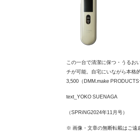
この一台で清潔に保つ・うるお
チが可能。自宅にいながら本格的なケア
3,500（DMM.make PRODU
text_YOKO SUENAGA
（SPRiNG2024年11月号）
※ 画像・文章の無断転載はご遠