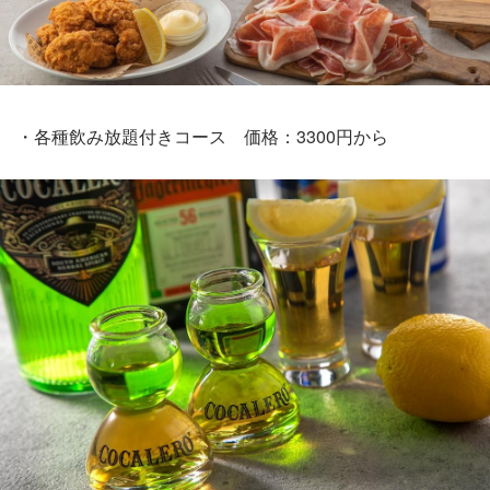
・各種飲み放題付きコース 価格：3300円から