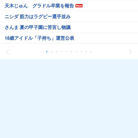
天木じゅん グラドル卒業を報告
ニシダ 筋力はラグビー選手並み
さんま 夏の甲子園に苦言し物議
18歳アイドル「子持ち」運営公表