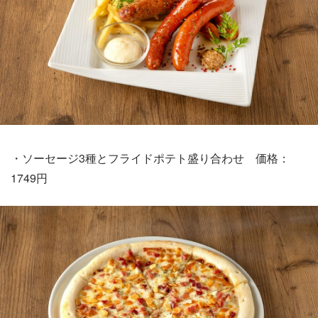
・ソーセージ3種とフライドポテト盛り合わせ 価格：
1749円