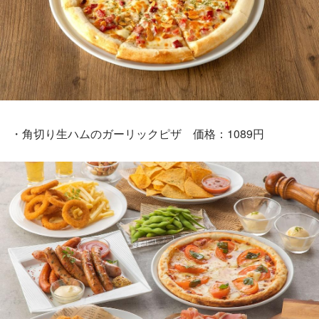
・角切り生ハムのガーリックピザ 価格：1089円