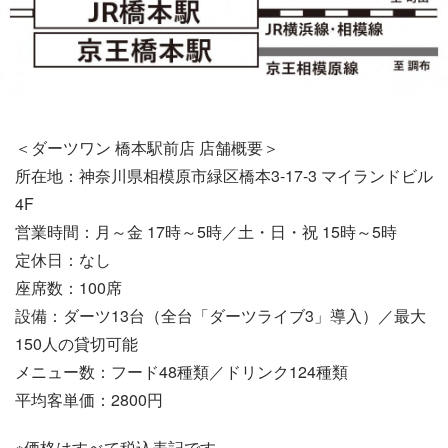
＜ダーツワン 橋本駅前店 店舗概要＞
所在地：神奈川県相模原市緑区橋本3-17-3 マイランドビル
4F
営業時間：月～金 17時～5時／土・日・祝 15時～5時
定休日：なし
座席数：100席
設備：ダーツ13台（全台「ダーツライブ3」導入）／最大
150人の貸切可能
メニュー数：フード48種類／ドリンク124種類
平均客単価：2800円
※価格はすべて税込表記です。