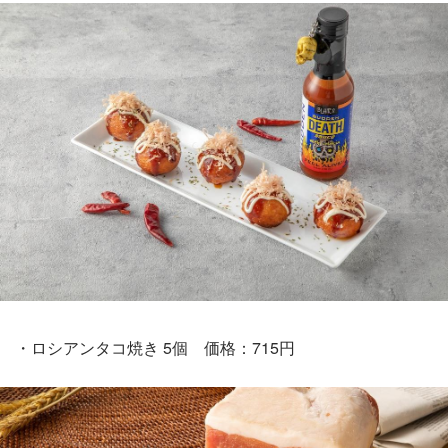
・ロシアンタコ焼き 5個 価格：715円