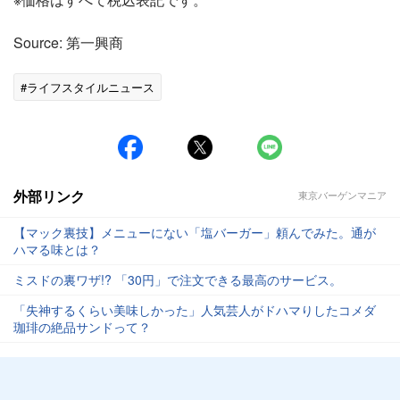
Source: 第一興商
#ライフスタイルニュース
外部リンク
東京バーゲンマニア
【マック裏技】メニューにない「塩バーガー」頼んでみた。通が
ハマる味とは？
ミスドの裏ワザ!? 「30円」で注文できる最高のサービス。
「失神するくらい美味しかった」人気芸人がドハマりしたコメダ
珈琲の絶品サンドって？