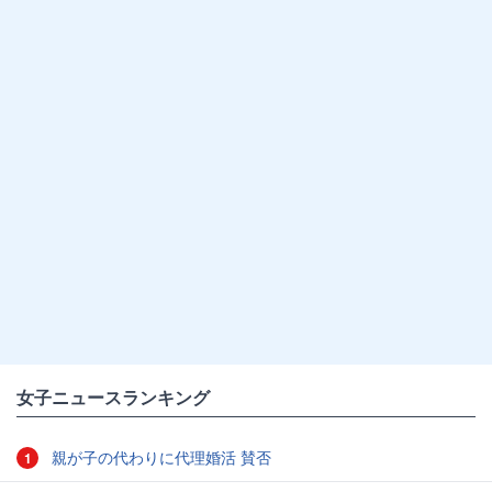
女子ニュースランキング
親が子の代わりに代理婚活 賛否
1