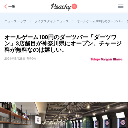
Peachy
一覧
>
>
オールゲーム100円のダーツバー
ニューストップ
ライフスタイルニュース
オールゲーム100円のダーツバー「ダーツワ
ン」3店舗目が神奈川県にオープン。チャージ
料が無料なのは嬉しい。
2024年5月28日 7時0分