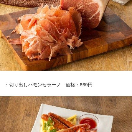
・切り出しハモンセラーノ 価格：869円