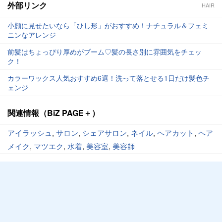
外部リンク
HAIR
小顔に見せたいなら「ひし形」がおすすめ！ナチュラル＆フェミ
ニンなアレンジ
前髪はちょっぴり厚めがブーム♡髪の長さ別に雰囲気をチェッ
ク！
カラーワックス人気おすすめ6選！洗って落とせる1日だけ髪色チ
ェンジ
関連情報（BiZ PAGE＋）
アイラッシュ
,
サロン
,
シェアサロン
,
ネイル
,
ヘアカット
,
ヘア
メイク
,
マツエク
,
水着
,
美容室
,
美容師