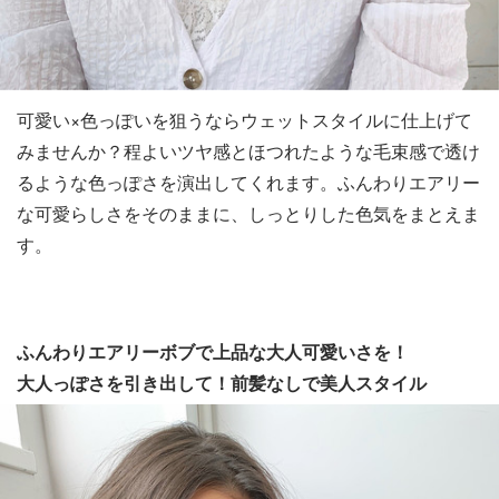
可愛い×色っぽいを狙うならウェットスタイルに仕上げて
みませんか？程よいツヤ感とほつれたような毛束感で透け
るような色っぽさを演出してくれます。ふんわりエアリー
な可愛らしさをそのままに、しっとりした色気をまとえま
す。
ふんわりエアリーボブで上品な大人可愛いさを！
大人っぽさを引き出して！前髪なしで美人スタイル