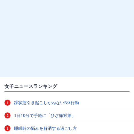
女子ニュースランキング
躁状態引き起こしかねないNG行動
1
1日10分で手軽に「ひざ痛対策」
2
睡眠時の悩みを解消する過ごし方
3