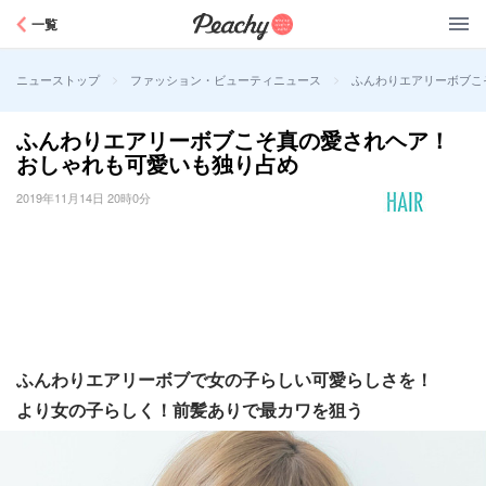
Peachy
一覧
>
>
ふんわりエアリーボブこ
ニューストップ
ファッション・ビューティニュース
ふんわりエアリーボブこそ真の愛されヘア！
おしゃれも可愛いも独り占め
2019年11月14日 20時0分
ふんわりエアリーボブで女の子らしい可愛らしさを！
より女の子らしく！前髪ありで最カワを狙う