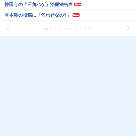
神田うの「三角ハゲ」治療法告白
堂本剛の投稿に「匂わせなの?」