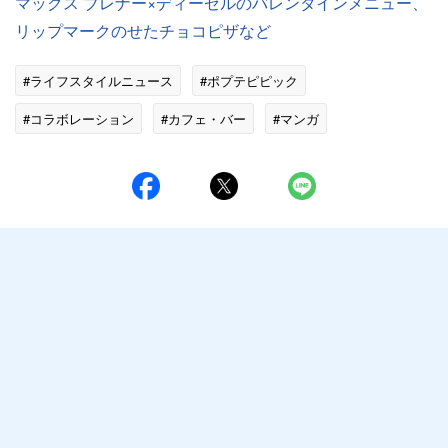
マックス ブレナー×ディーゼルのバレンタインメニュー、
リップマークのせたチョコピザなど
#ライフスタイルニュース
#ポプテピピック
#コラボレーション
#カフェ・バー
#マンガ
#アニメの話題