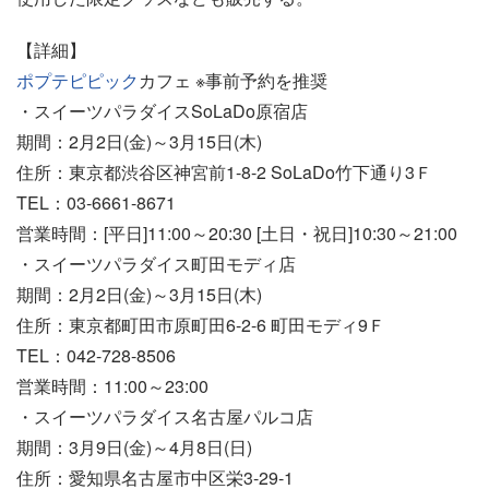
【詳細】
ポプテピピック
カフェ ※事前予約を推奨
・スイーツパラダイスSoLaDo原宿店
期間：2月2日(金)～3月15日(木)
住所：東京都渋谷区神宮前1-8-2 SoLaDo竹下通り3Ｆ
TEL：03-6661-8671
営業時間：[平日]11:00～20:30 [土日・祝日]10:30～21:00
・スイーツパラダイス町田モディ店
期間：2月2日(金)～3月15日(木)
住所：東京都町田市原町田6-2-6 町田モディ9Ｆ
TEL：042-728-8506
営業時間：11:00～23:00
・スイーツパラダイス名古屋パルコ店
期間：3月9日(金)～4月8日(日)
住所：愛知県名古屋市中区栄3-29-1