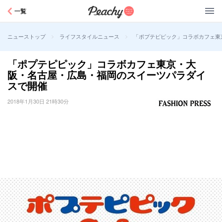
Peachy
一覧
>
>
「ポプテピピック」コラボカフェ東
ニューストップ
ライフスタイルニュース
「ポプテピピック」コラボカフェ東京・大
阪・名古屋・広島・福岡のスイーツパラダイ
スで開催
2018年1月30日 21時30分