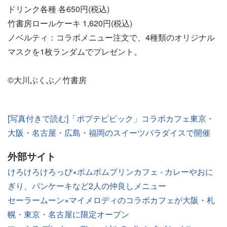
ドリンク各種 各650円(税込)
竹書房ロールケーキ 1,620円(税込)
ノベルティ：コラボメニュー注文で、4種類のオリジナル
マスクを1枚ランダムでプレゼント。
©大川ぶくぶ／竹書房
[写真付きで読む]「ポプテピピック」コラボカフェ東京・
大阪・名古屋・広島・福岡のスイーツパラダイスで開催
外部サイト
けろけろけろっぴ×ポムポムプリンカフェ - カレーやおに
ぎり、パンケーキなど2人の仲良しメニュー
セーラームーン×マイメロディのコラボカフェが大阪・札
幌・東京・名古屋に限定オープン