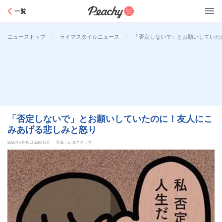
Peachy
一覧
>
>
「否定しないで」とお願いしていた
ニューストップ
ライフスタイルニュース
「否定しないで」とお願いしていたのに！友人にこ
みあげる悲しみと怒り
2026年6月10日 22時15分
写真：レタスクラブ