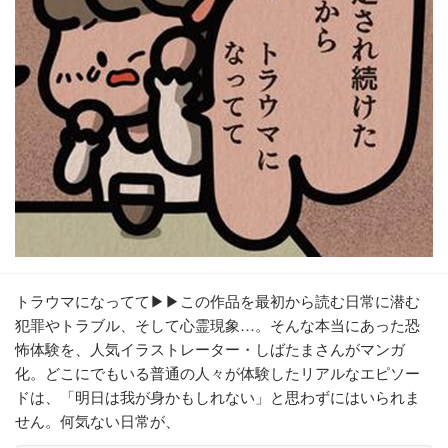
トラウマになってて▶▶この作品を最初から読む日常に潜む
犯罪やトラブル、そして心霊現象…。そんな本当にあった恐
怖体験を、人気イラストレーター・しばたまさんがマンガ
化。どこにでもいる普通の人々が体験したリアルなエピソー
ドは、「明日は我が身かもしれない」と思わずにはいられま
せん。何気ない日常が、