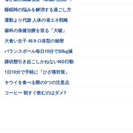
睡眠時の悩みを解消する過ごし方
運動より代謝 人体の省エネ戦略
歯科の保健治療を巡る「大嘘」
大食い女子 46キロ体型の秘密
バランスボール毎日10分で20kg減
躁状態引き起こしかねないNG行動
1日10分で手軽に「ひざ痛対策」
キウイを食べる際の3つの注意点
コーヒー 朝すぐ飲むのはダメ?