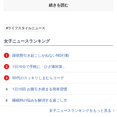
続きを読む
#ライフスタイルニュース
女子ニュースランキング
躁状態引き起こしかねないNG行動
1
1日10分で手軽に「ひざ痛対策」
2
50代のスッキリしまむらコーデ
3
1日10回 お腹引き締まる簡単習慣
4
睡眠時の悩みを解消する過ごし方
5
女子ニュースランキングをもっと見る