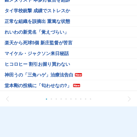
タイ学校銃撃 成績でストレスか
正常な組織を誤摘出 重篤な状態
れいわの新党名「覚えづらい」
楽天から死球5個 新庄監督が苦言
マイケル・ジャクソン来日秘話
ヒコロヒー 割引お握り買わない
神田うの「三角ハゲ」治療法告白
堂本剛の投稿に「匂わせなの?」