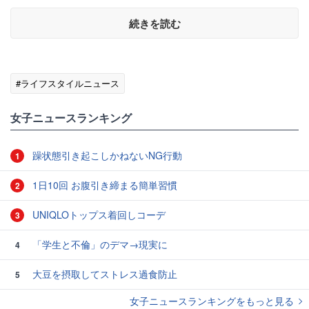
続きを読む
#ライフスタイルニュース
女子ニュースランキング
躁状態引き起こしかねないNG行動
1
1日10回 お腹引き締まる簡単習慣
2
UNIQLOトップス着回しコーデ
3
「学生と不倫」のデマ→現実に
4
大豆を摂取してストレス過食防止
5
女子ニュースランキングをもっと見る