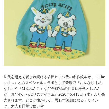
世代を超えて愛され続ける多田ヒロシ氏の名作絵本が、「niko
and …」とのスペシャルコラボとして登場♡『おんなじ おん
なじ』や『はんぶんこ』など全8作品の世界観を落とし込ん
だ、遊び心たっぷりのアイテムが2026年5月13日（水）より発
売されます。どこか懐かしく、思わず笑顔になるデザイン
は、大人も日常で使いや