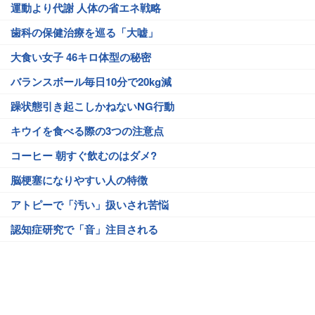
運動より代謝 人体の省エネ戦略
歯科の保健治療を巡る「大嘘」
大食い女子 46キロ体型の秘密
バランスボール毎日10分で20kg減
躁状態引き起こしかねないNG行動
キウイを食べる際の3つの注意点
コーヒー 朝すぐ飲むのはダメ?
脳梗塞になりやすい人の特徴
アトピーで「汚い」扱いされ苦悩
認知症研究で「音」注目される