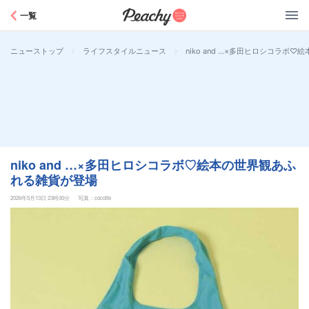
Peachy
一覧
>
>
niko and …×多田ヒロシコラボ
ニューストップ
ライフスタイルニュース
niko and …×多田ヒロシコラボ♡絵本の世界観あふ
れる雑貨が登場
2026年5月13日 23時30分
写真：cocotte