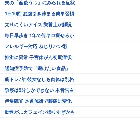
夫の「産後うつ」にみられる症状
1日10回 お腹引き締まる簡単習慣
太りにくいアイス 栄養士が解説
毎日早歩き 1年で何キロ痩せるか
アレルギー対応 ねじりパン術
排泄に異常 子宮体がん初期症状
認知症予防で「避けたい食品」
筋トレ7年 彼女なしも肉体は別格
診察は5分しかできない 本音告白
伊集院光 足首施術で腰痛に変化
動悸が…カフェイン摂りすぎかも