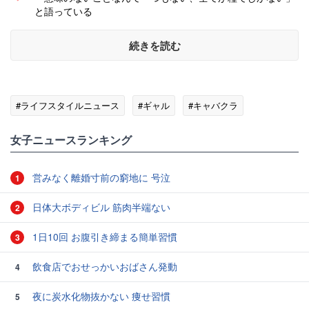
と語っている
続きを読む
#ライフスタイルニュース
#ギャル
#キャバクラ
女子ニュースランキング
営みなく離婚寸前の窮地に 号泣
1
日体大ボディビル 筋肉半端ない
2
1日10回 お腹引き締まる簡単習慣
3
飲食店でおせっかいおばさん発動
4
夜に炭水化物抜かない 痩せ習慣
5