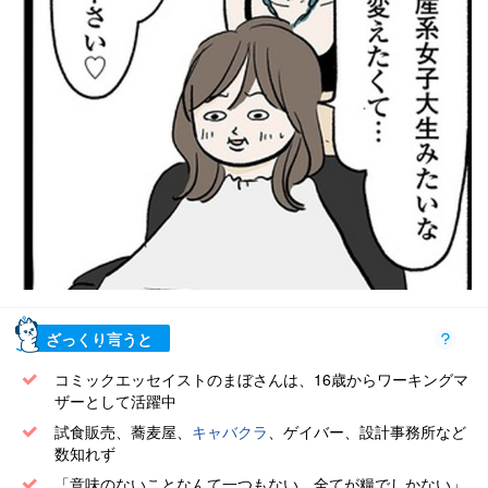
ざっくり言うと
コミックエッセイストのまぼさんは、16歳からワーキングマ
ザーとして活躍中
試食販売、蕎麦屋、
キャバクラ
、ゲイバー、設計事務所など
数知れず
「意味のないことなんて一つもない、全てが糧でしかない」