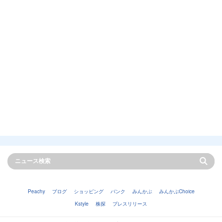
Peachy
ブログ
ショッピング
バンク
みんかぶ
みんかぶChoice
Kstyle
株探
プレスリリース