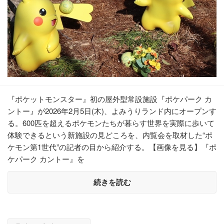
『ポケットモンスター』初の屋外型常設施設『ポケパーク カ
ントー』が2026年2月5日(木)、よみうりランド内にオープンす
る。600匹を超えるポケモンたちが暮らす世界を実際に歩いて
体験できるという新施設の見どころを、内覧会を取材した“ポ
ケモン第1世代”の記者の目から紹介する。【画像を見る】『ポ
ケパーク カントー』を
続きを読む