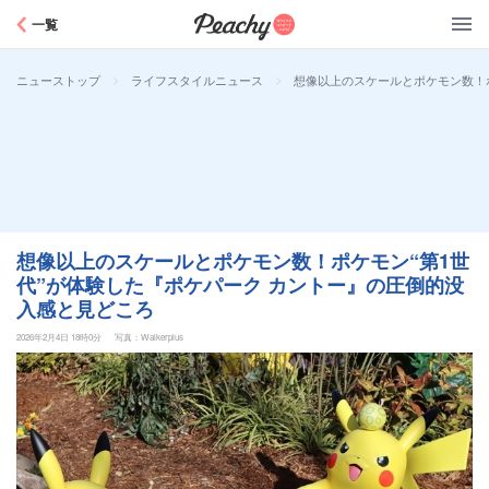
Peachy
一覧
>
>
想像以上のスケールとポケモン数！ポ
ニューストップ
ライフスタイルニュース
想像以上のスケールとポケモン数！ポケモン“第1世
代”が体験した『ポケパーク カントー』の圧倒的没
入感と見どころ
2026年2月4日 18時0分
写真：Walkerplus