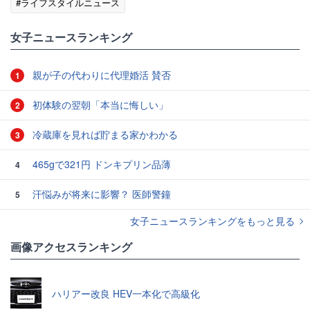
#ライフスタイルニュース
女子ニュースランキング
親が子の代わりに代理婚活 賛否
1
初体験の翌朝「本当に悔しい」
2
冷蔵庫を見れば貯まる家かわかる
3
465gで321円 ドンキプリン品薄
4
汗悩みが将来に影響？ 医師警鐘
5
女子ニュースランキングをもっと見る
画像アクセスランキング
ハリアー改良 HEV一本化で高級化