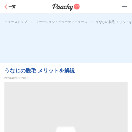
Peachy
一覧
>
>
うなじの脱毛 メリット
ニューストップ
ファッション・ビューティニュース
うなじの脱毛 メリットを解説
2025年6月15日 12時0分