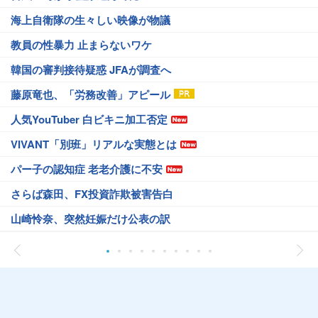
海上自衛隊の生々しい映像が物議
教員の性暴力 止まらないワケ
韓国の審判接待疑惑 JFAが調査へ
藤原竜也、「労務改善」アピール
人気YouTuber 白ビキニ加工否定
VIVANT「別班」リアルな実態とは
パー子の認知症 老老介護に不安
さらば森田、FX投資詐欺被害告白
山崎怜奈、突然妊娠だけ公表の訳