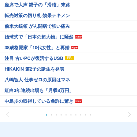
座席で大声 親子の「滑稽」末路
転売対策の切り札 効果テキメン
前米大統領 がん闘病で強い痛み
始球式で「日本の超大物」に騒然
38歳格闘家「10代女性」と再婚
注目 古いPCが復活するUSB
HIKAKIN 第2子の誕生を発表
八嶋智人 仕事ゼロの原因はマネ
紅白3年連続出場も「月収8万円」
中島歩の取得している免許に驚き