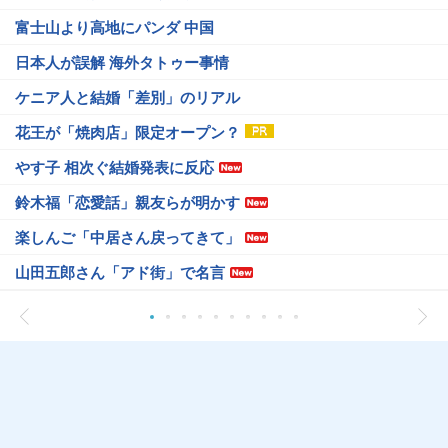
富士山より高地にパンダ 中国
日本人が誤解 海外タトゥー事情
ケニア人と結婚「差別」のリアル
花王が「焼肉店」限定オープン？
やす子 相次ぐ結婚発表に反応
鈴木福「恋愛話」親友らが明かす
楽しんご「中居さん戻ってきて」
山田五郎さん「アド街」で名言