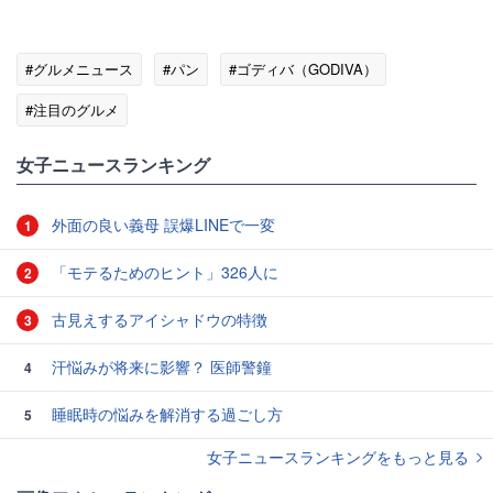
#グルメニュース
#パン
#ゴディバ（GODIVA）
#注目のグルメ
女子ニュースランキング
外面の良い義母 誤爆LINEで一変
1
「モテるためのヒント」326人に
2
古見えするアイシャドウの特徴
3
汗悩みが将来に影響？ 医師警鐘
4
睡眠時の悩みを解消する過ごし方
5
女子ニュースランキングをもっと見る