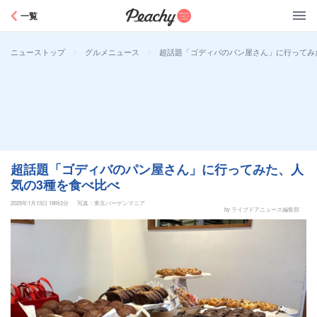
Peachy
一覧
>
>
超話題「ゴディバのパン屋さん」に行ってみ
ニューストップ
グルメニュース
超話題「ゴディバのパン屋さん」に行ってみた、人
気の3種を食べ比べ
2025年1月13日 18時2分
写真：東京バーゲンマニア
by ライブドアニュース編集部