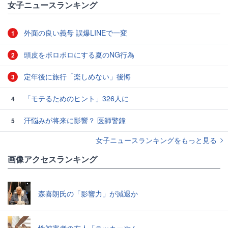
女子ニュースランキング
外面の良い義母 誤爆LINEで一変
1
頭皮をボロボロにする夏のNG行為
2
定年後に旅行「楽しめない」後悔
3
「モテるためのヒント」326人に
4
汗悩みが将来に影響？ 医師警鐘
5
女子ニュースランキングをもっと見る
画像アクセスランキング
森喜朗氏の「影響力」が減退か