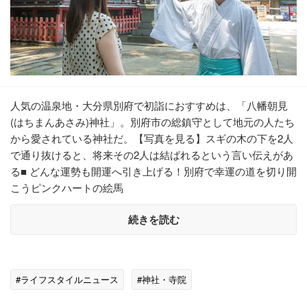
人気の温泉地・大分県別府で初詣におすすめは、「八幡朝見
(はちまんあさみ)神社」。別府市の総鎮守として地元の人たち
から愛されている神社だ。【写真を見る】スギの木の下を2人
で通り抜けると、将来その2人は結ばれるという言い伝えがあ
る■ どんな運勢も開運へ引き上げる！別府で幸運の道を切り開
こうピンクハートの絵馬
続きを読む
#ライフスタイルニュース
#神社・寺院