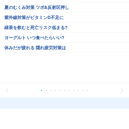
夏のむくみ対策 ツボ&反射区押し
紫外線対策がビタミンD不足に
緑茶を飲むと死亡リスク低まる?
ヨーグルト いつ食べたらいい?
休みだが疲れる 隠れ疲労対策は