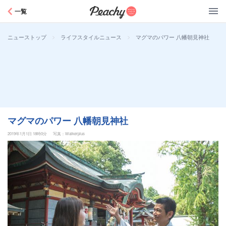
Peachy
一覧
>
>
マグマのパワー 八幡朝見神社
ニューストップ
ライフスタイルニュース
マグマのパワー 八幡朝見神社
2019年1月1日 18時0分
写真：Walkerplus