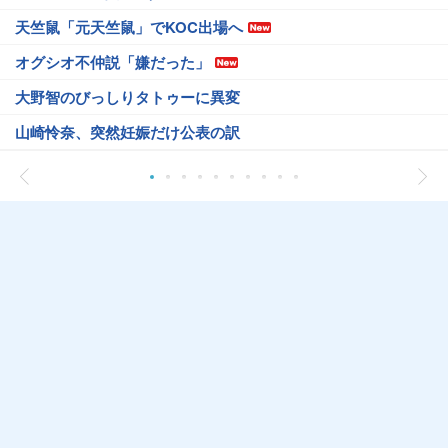
天竺鼠「元天竺鼠」でKOC出場へ
オグシオ不仲説「嫌だった」
大野智のびっしりタトゥーに異変
山崎怜奈、突然妊娠だけ公表の訳