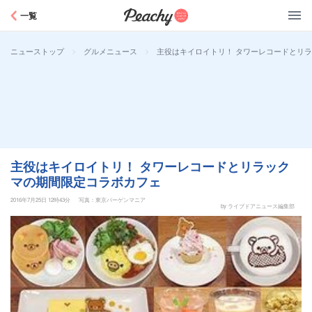
Peachy
一覧
>
>
主役はキイロイトリ！ タワーレコードとリ
ニューストップ
グルメニュース
主役はキイロイトリ！ タワーレコードとリラック
マの期間限定コラボカフェ
2016年7月25日 12時43分
写真：東京バーゲンマニア
by ライブドアニュース編集部