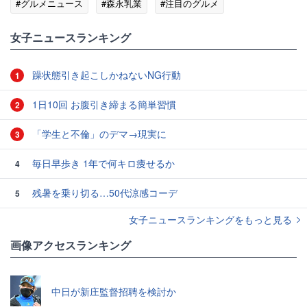
#グルメニュース
#森永乳業
#注目のグルメ
女子ニュースランキング
躁状態引き起こしかねないNG行動
1
1日10回 お腹引き締まる簡単習慣
2
「学生と不倫」のデマ→現実に
3
毎日早歩き 1年で何キロ痩せるか
4
残暑を乗り切る…50代涼感コーデ
5
女子ニュースランキングをもっと見る
画像アクセスランキング
中日が新庄監督招聘を検討か