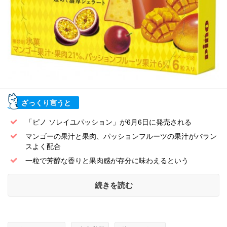
ざっくり言うと
「ピノ ソレイユパッション」が6月6日に発売される
マンゴーの果汁と果肉、パッションフルーツの果汁がバラン
スよく配合
一粒で芳醇な香りと果肉感が存分に味わえるという
続きを読む