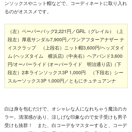
ンソックスやニット帽などで、コーディネートに取り入れ
るのがオススメです。
（左）ペーパーバッグ2,221円／GRL（グレイル）（上
段左）厚底サンダル7,900円／ワンアフターアナザー ナ
イスクラップ （上段右）ニット帽3,600円/ヘッズタイ
ム (ヘッズタイム 横浜店)（中央右）ヘアバンド3,600
円/オーバーライド (オーバーライド 明治通り店)（下
段左）2本ラインソックス3P 1,000円 （下段右）シー
スルーソックス3P 1,000円／ともにチュチュアンナ
白は身を包むだけで、オシャレな人になれちゃう魔法のカ
ラー。清潔感があり、涼しげな印象なので女子受けも男子
受けも抜群！ また、白コーデをマスターすると、コーデ