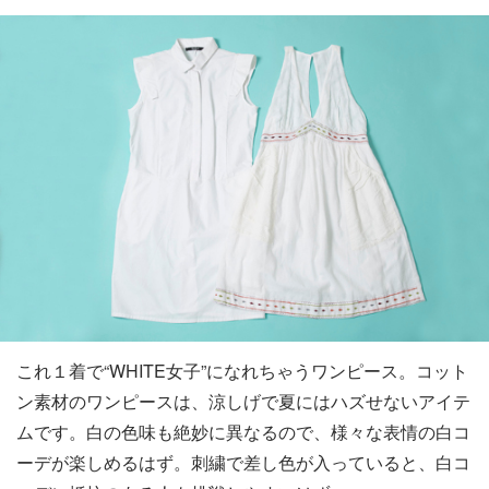
これ１着で“WHITE女子”になれちゃうワンピース。コット
ン素材のワンピースは、涼しげで夏にはハズせないアイテ
ムです。白の色味も絶妙に異なるので、様々な表情の白コ
ーデが楽しめるはず。刺繍で差し色が入っていると、白コ