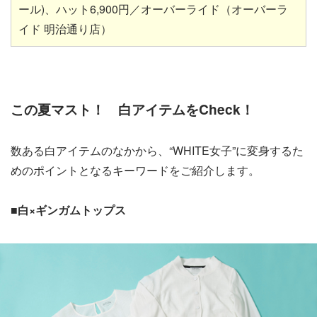
ール)、ハット6,900円／オーバーライド（オーバーラ
イド 明治通り店）
この夏マスト！ 白アイテムをCheck！
数ある白アイテムのなかから、“WHITE女子”に変身するた
めのポイントとなるキーワードをご紹介します。
■白×ギンガムトップス