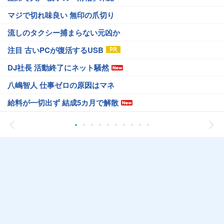
マジで切れ味良い 無印の爪切り
流しのタクシー捕まらない元凶か
注目 古いPCが復活するUSB
DJ社長 活動終了にネット騒然
八嶋智人 仕事ゼロの原因はマネ
給料が一切出ず 結成5カ月で解散