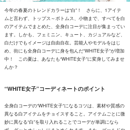
今年の春夏のトレンドカラーは“白”！ さらに、1アイテ
ムと言わず、トップス～ボトムス、小物まで、すべてを白
のアイテムでまとめた、全身白コーデに注目が集まってい
ます。しかも、フェミニン、キュート、カジュアルなど、
白だけでもイメージは自由自在。芸能人やモデルをはじ
め、街にも全身白コーデに身を包んだ“WHITE女子”が増加
中！ この夏は、あなたも“WHITE女子”に変身してみませ
んか？
“WHITE女子”コーディネートのポイント
全身白コーデの“WHITE女子”になるコツは、素材や質感の
異なる白アイテムをチョイスすること。アイテムごとに微
妙に異なる“白”を取り入れることでコーデが単調になら
ず、グッとオシャレにまとめられます。また、ゴールドや