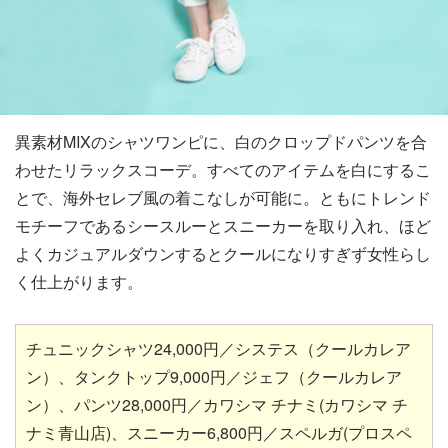
異素材MIXのシャツワンピに、白のクロップドパンツを合
わせたリラックスコーデ。すべてのアイテムを白にするこ
とで、海外セレブ風の着こなしが可能に。ともにトレンド
モチーフであるシースルーとスニーカーを取り入れ、ほど
よくカジュアルダウンするとクールになりすぎず女性らし
く仕上がります。
チュニックシャツ24,000円／システス（クールカレア
ン）、タンクトップ9,000円／ジェフ（クールカレア
ン）、パンツ28,000円／カワシマ チナミ(カワシマ チ
ナミ青山店)、スニーカー6,800円／スペルガ(プロスペ