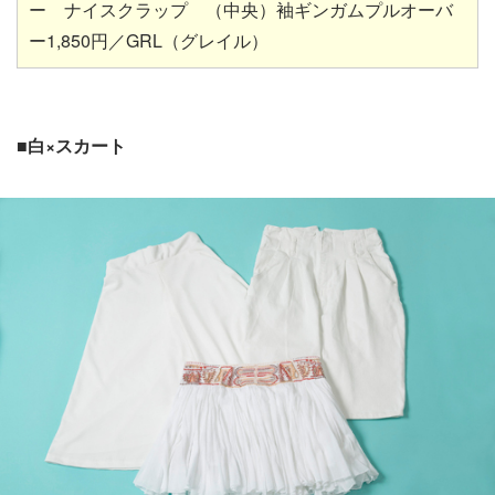
ー ナイスクラップ （中央）袖ギンガムプルオーバ
ー1,850円／GRL（グレイル）
■白×スカート