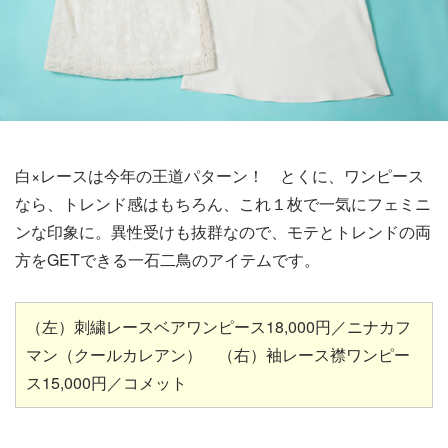
白×レースは今年の王道パターン！ とくに、ワンピース
なら、トレンド感はもちろん、これ１枚で一気にフェミニ
ンな印象に。異性受けも抜群なので、モテとトレンドの両
方をGETできる一石二鳥のアイテムです。
（左）刺繍レースベアワンピース18,000円／ニナカフ
マン（クールカレアン） （右）袖レース襟ワンピー
ス15,000円／コメット