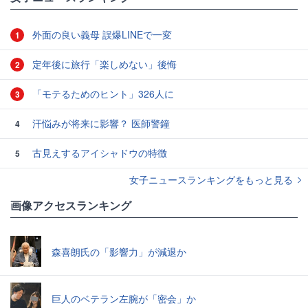
外面の良い義母 誤爆LINEで一変
1
定年後に旅行「楽しめない」後悔
2
「モテるためのヒント」326人に
3
汗悩みが将来に影響？ 医師警鐘
4
古見えするアイシャドウの特徴
5
女子ニュースランキングをもっと見る
画像アクセスランキング
森喜朗氏の「影響力」が減退か
巨人のベテラン左腕が「密会」か