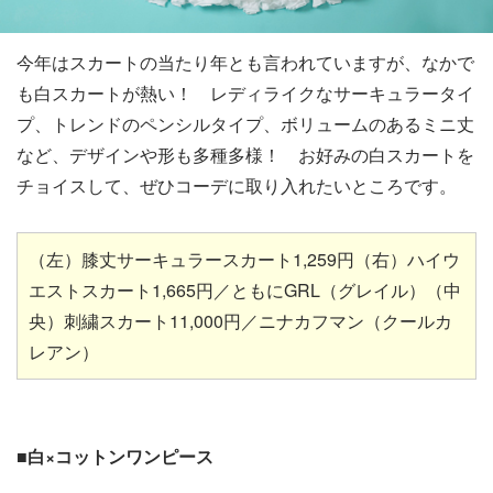
今年はスカートの当たり年とも言われていますが、なかで
も白スカートが熱い！ レディライクなサーキュラータイ
プ、トレンドのペンシルタイプ、ボリュームのあるミニ丈
など、デザインや形も多種多様！ お好みの白スカートを
チョイスして、ぜひコーデに取り入れたいところです。
（左）膝丈サーキュラースカート1,259円（右）ハイウ
エストスカート1,665円／ともにGRL（グレイル）（中
央）刺繍スカート11,000円／ニナカフマン（クールカ
レアン）
■白×コットンワンピース