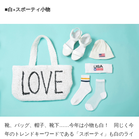
■白×スポーティ小物
靴、バッグ、帽子、靴下……今年は小物も白！ 同じく今
年のトレンドキーワードである「スポーティ」も白のライ