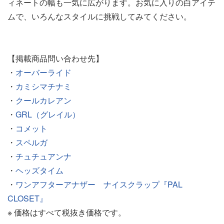
ィネートの幅も一気に広がります。お気に入りの白アイテ
ムで、いろんなスタイルに挑戦してみてください。
【掲載商品問い合わせ先】
・
オーバーライド
・
カミシマチナミ
・
クールカレアン
・
GRL（グレイル）
・
コメット
・
スペルガ
・
チュチュアンナ
・
ヘッズタイム
・
ワンアフターアナザー ナイスクラップ『PAL
CLOSET』
※ 価格はすべて税抜き価格です。