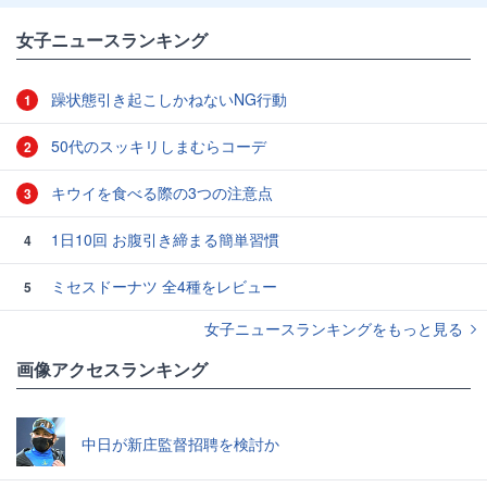
女子ニュースランキング
躁状態引き起こしかねないNG行動
1
50代のスッキリしまむらコーデ
2
キウイを食べる際の3つの注意点
3
1日10回 お腹引き締まる簡単習慣
4
ミセスドーナツ 全4種をレビュー
5
女子ニュースランキングをもっと見る
画像アクセスランキング
中日が新庄監督招聘を検討か