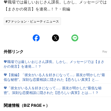
💖職場では厳しいおじさん課長。しかし、メッセージでは
【まさかの発言】を連発...！？・前編
#ファッション・ビューティニュース
外部リンク
Ray
💖職場では厳しいおじさん課長。しかし、メッセージでは【まさ
かの発言】を連発...！？
💖【後編】「彼女がいる人を好きになって...」親友が明かした“最
低な秘密”。深刻な恋愛相談に隠された【恐ろしい真実】と
は…！？
💖「彼女がいる人を好きになって...」親友が明かした“最低な秘
密”。深刻な恋愛相談に隠された【恐ろしい真実】とは…！？
関連情報（BiZ PAGE＋）