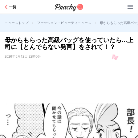
Peachy
一覧
>
>
母からもらった高級バッ
ニューストップ
ファッション・ビューティニュース
母からもらった高級バッグを使っていたら...上
司に【とんでもない発言】をされて！？
2026年5月12日 22時0分