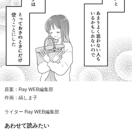
原案：Ray WEB編集部
作画：縞しま子
ライター Ray WEB編集部
あわせて読みたい