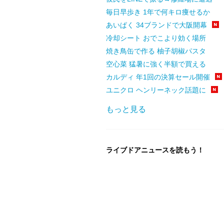
毎日早歩き 1年で何キロ痩せるか
あいぱく 34ブランドで大阪開幕
冷却シート おでこより効く場所
焼き鳥缶で作る 柚子胡椒パスタ
空心菜 猛暑に強く半額で買える
カルディ 年1回の決算セール開催
ユニクロ ヘンリーネック話題に
もっと見る
ライブドアニュースを読もう！