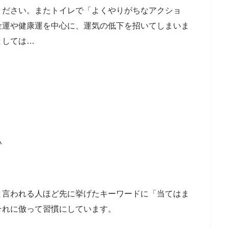
ください。またトイレで「よくやりがちなアクショ
金運や健康運を中心に、運気の低下を招いてしまいま
としては…
い
と言われる人ほど先に挙げたキーワードに「当てはま
それに倣って習慣にしています。