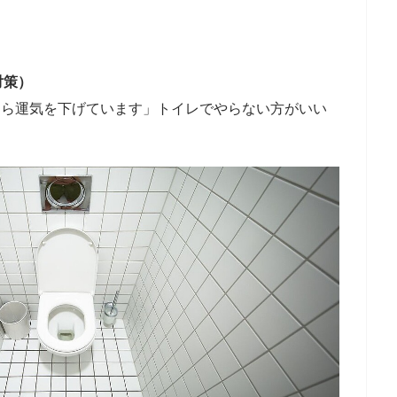
対策）
なら運気を下げています」トイレでやらない方がいい