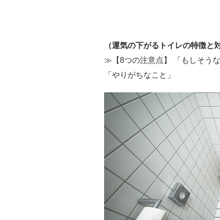
（運気の下がるトイレの特徴と
≫【8つの注意点】 「もしそう
「やりがちなこと」