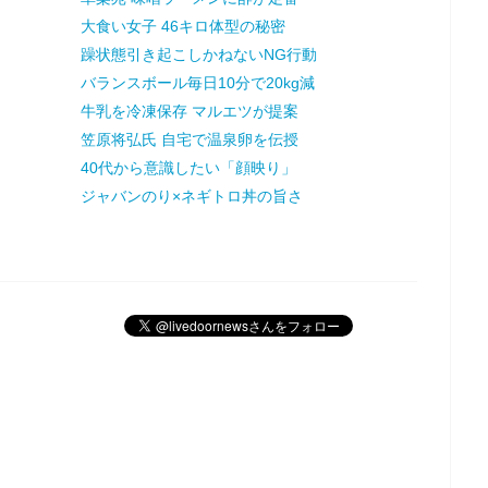
大食い女子 46キロ体型の秘密
躁状態引き起こしかねないNG行動
バランスボール毎日10分で20kg減
牛乳を冷凍保存 マルエツが提案
笠原将弘氏 自宅で温泉卵を伝授
40代から意識したい「顔映り」
ジャバンのり×ネギトロ丼の旨さ