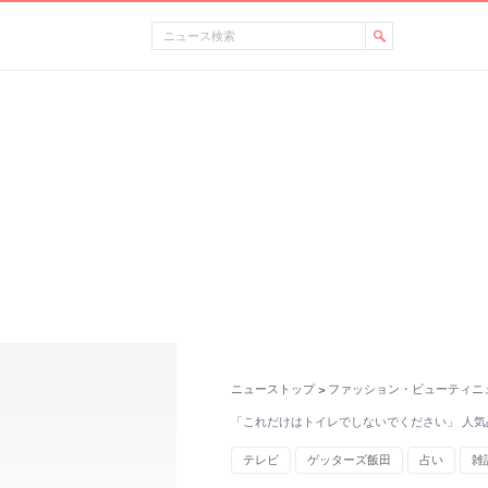
ニューストップ
ファッション・ビューティニ
>
「これだけはトイレでしないでください」 人気
テレビ
ゲッターズ飯田
占い
雑