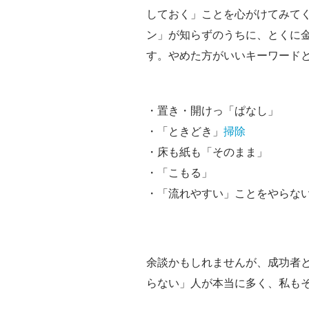
しておく」ことを心がけてみて
ン」が知らずのうちに、とくに
す。やめた方がいいキーワード
・置き・開けっ「ぱなし」
・「ときどき」
掃除
・床も紙も「そのまま」
・「こもる」
・「流れやすい」ことをやらな
余談かもしれませんが、成功者
らない」人が本当に多く、私も