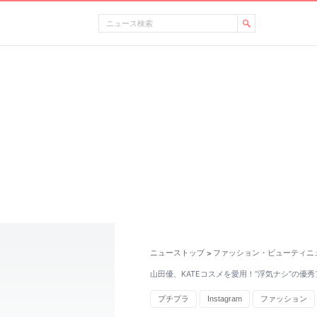
ニューストップ
ファッション・ビューティニ
>
山田優、KATEコスメを愛用！“浮気ナシ”の優
プチプラ
Instagram
ファッション