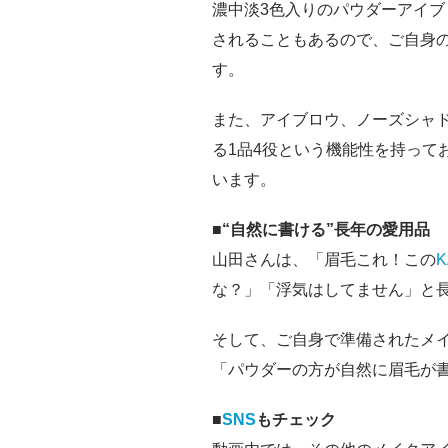
濃中淡3色入りのパウダーアイブ
されることもあるので、ご自身
す。
また、アイブロウ、ノーズシャ
る1品4役という機能性を持って
います。
■“自然に書ける”長年の愛用品
山田さんは、「眉毛これ！この
K
な？」「浮気はしてません」と
そして、ご自身で準備されたメ
「パウダーの方が自然に眉毛が
■
SNS
もチェック