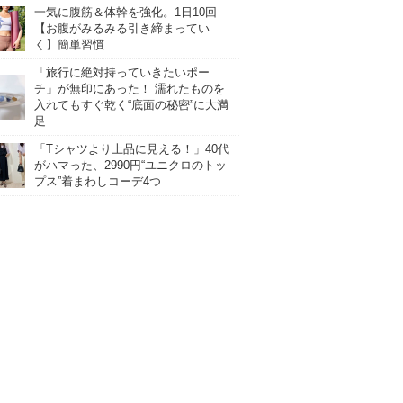
一気に腹筋＆体幹を強化。1日10回
【お腹がみるみる引き締まってい
く】簡単習慣
「旅行に絶対持っていきたいポー
チ」が無印にあった！ 濡れたものを
入れてもすぐ乾く“底面の秘密”に大満
足
「Tシャツより上品に見える！」40代
がハマった、2990円“ユニクロのトッ
プス”着まわしコーデ4つ