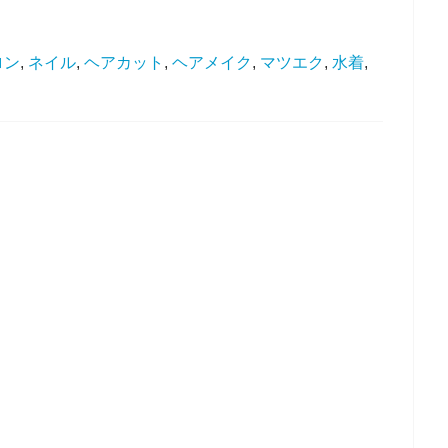
ロン
,
ネイル
,
ヘアカット
,
ヘアメイク
,
マツエク
,
水着
,