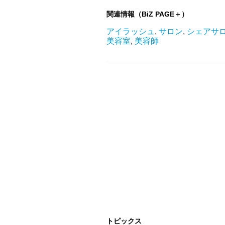
関連情報（BiZ PAGE＋）
アイラッシュ
,
サロン
,
シェアサ
美容室
,
美容師
トピックス