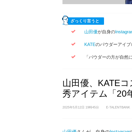
ざっくり言うと
山田優
が自身の
Instagr
KATE
のパウダーアイブ
「パウダーの方が自然
山田優、KATE
秀アイテム「20
2025年5月12日 19時45分
E-TALENTBANK
山田優
さんが、自身の
Instagram