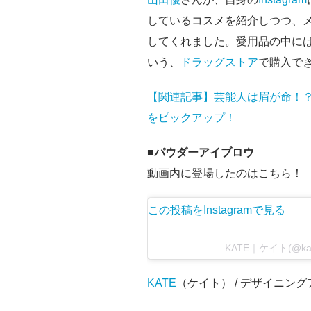
しているコスメを紹介しつつ、
してくれました。愛用品の中には
いう、
ドラッグストア
で購入で
【関連記事】芸能人は眉が命！
をピックアップ！
■パウダーアイブロウ
動画内に登場したのはこちら！
この投稿をInstagramで見る
KATE｜ケイト(@kate
KATE
（ケイト） / デザイニング