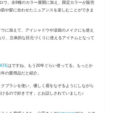
ロウ。全8種のカラー展開に加え、限定カラーが販売
の肌や髪に合わせたニュアンスを楽しむことができま
ドウに加えて、アイシャドウや涙袋のメイクにも使え
おり、立体的な目元づくりに使えるアイテムとなって
ATE
はですね、もう20年ぐらい使ってる。もっとか
長年の愛用品だと紹介。
イクブラシを使い、優しく眉をなぞるようにしながら
書けるので好きです」とお話しされていました♪