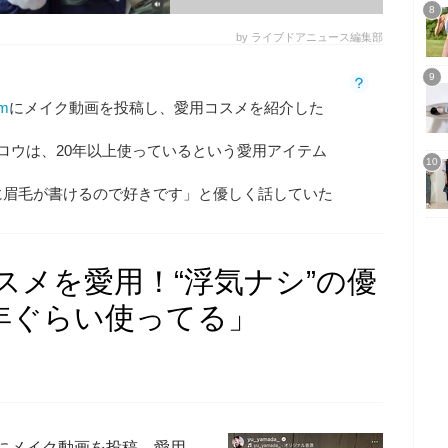
by ライブドアニュース編集部
am
にメイク動画を投稿し、愛用コスメを紹介した
ロウは、20年以上使っているという愛用アイテム
に眉毛が書けるので好きです」と優しく話していた
コスメを愛用！“浮気ナシ”の優
年ぐらい使ってる」
にメイク動画を投稿。愛用