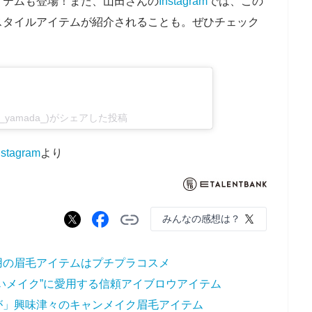
イテムも登場！また、山田さんの
Instagram
では、この
スタイルアイテムが紹介されることも。ぜひチェック
_yamada_)がシェアした投稿
nstagram
より
みんなの感想は？
用の眉毛アイテムはプチプラコスメ
いメイク”に愛用する信頼アイブロウアイテム
が」興味津々のキャンメイク眉毛アイテム