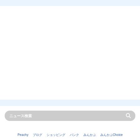
Peachy
ブログ
ショッピング
バンク
みんかぶ
みんかぶChoice