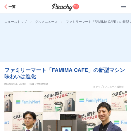
Peachy
一覧
>
>
ファミリーマート「FAMIMA CAFE」の新
ニューストップ
グルメニュース
ファミリーマート「FAMIMA CAFE」の新型マシン
味わいは進化
2026年6月9日 7時0分
写真：Walkerplus
by ライブドアニュース編集部