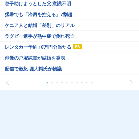
息子助けようとした父 意識不明
猛暑でも「冷房を控える」7割超
ケニア人と結婚「差別」のリアル
ラグビー選手が熱中症で倒れ死亡
レンタカー予約 10万円分当たる
俳優の戸塚純貴が結婚を発表
配信で激怒 堀大輔氏が物議