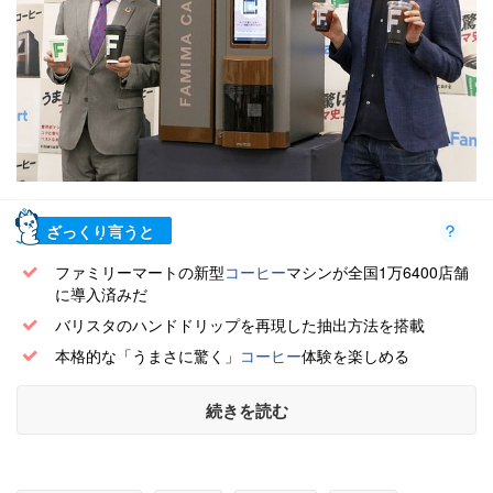
ざっくり言うと
ファミリーマートの新型
コーヒー
マシンが全国1万6400店舗
に導入済みだ
バリスタのハンドドリップを再現した抽出方法を搭載
本格的な「うまさに驚く」
コーヒー
体験を楽しめる
続きを読む