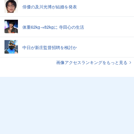
俳優の及川光博が結婚を発表
体重62kg→82kgに 寺田心の生活
中日が新庄監督招聘を検討か
画像アクセスランキングをもっと見る