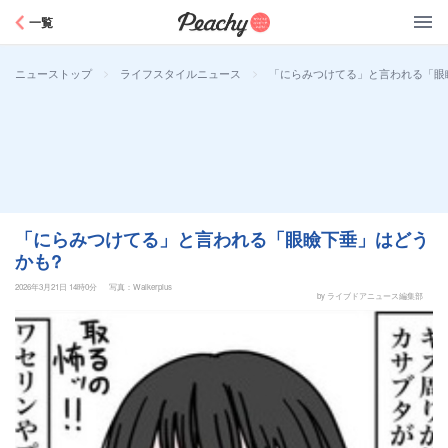
Peachy
一覧
>
>
「にらみつけてる」と言われる「眼
ニューストップ
ライフスタイルニュース
「にらみつけてる」と言われる「眼瞼下垂」はどう
かも?
2026年3月21日 14時0分
写真：Walkerplus
by ライブドアニュース編集部