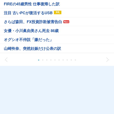
FIREの45歳男性 仕事復帰した訳
注目 古いPCが復活するUSB
さらば森田、FX投資詐欺被害告白
女優・小川眞由美さん死去 86歳
オグシオ不仲説「嫌だった」
山崎怜奈、突然妊娠だけ公表の訳