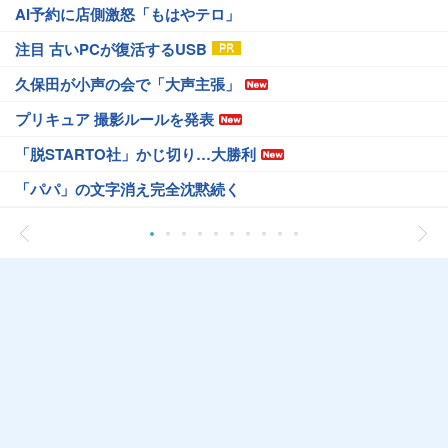
AI予約に店側激怒「もはやテロ」
注目 古いPCが復活するUSB
久保田が小声の会で「大声主張」
プリキュア 撮影ルールを発表
「脱STARTO社」かじ切り…大勝利
「パパ」の文字消え完全沈黙続く