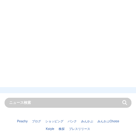
Peachy
ブログ
ショッピング
バンク
みんかぶ
みんかぶChoice
Kstyle
株探
プレスリリース