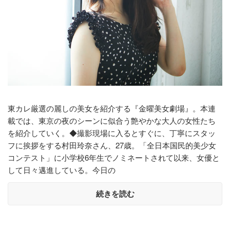
東カレ厳選の麗しの美女を紹介する『金曜美女劇場』。本連
載では、東京の夜のシーンに似合う艶やかな大人の女性たち
を紹介していく。◆撮影現場に入るとすぐに、丁寧にスタッ
フに挨拶をする村田玲奈さん、27歳。「全日本国民的美少女
コンテスト」に小学校6年生でノミネートされて以来、女優と
して日々邁進している。今日の
続きを読む