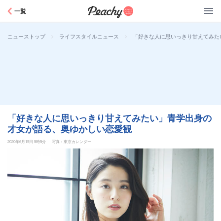
Peachy
一覧
>
>
「好きな人に思いっきり甘えてみた
ニューストップ
ライフスタイルニュース
「好きな人に思いっきり甘えてみたい」青学出身の
才女が語る、奥ゆかしい恋愛観
2020年6月19日 5時5分
写真：東京カレンダー