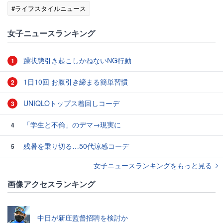
#ライフスタイルニュース
女子ニュースランキング
躁状態引き起こしかねないNG行動
1
1日10回 お腹引き締まる簡単習慣
2
UNIQLOトップス着回しコーデ
3
「学生と不倫」のデマ→現実に
4
残暑を乗り切る…50代涼感コーデ
5
女子ニュースランキングをもっと見る
画像アクセスランキング
中日が新庄監督招聘を検討か