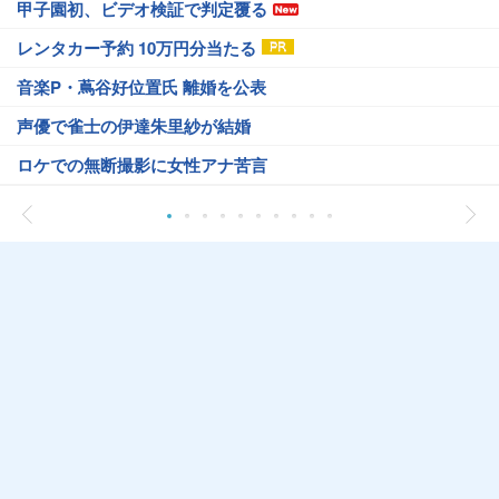
甲子園初、ビデオ検証で判定覆る
レンタカー予約 10万円分当たる
音楽P・蔦谷好位置氏 離婚を公表
声優で雀士の伊達朱里紗が結婚
ロケでの無断撮影に女性アナ苦言