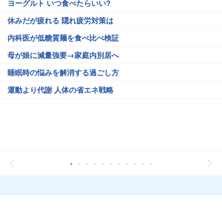
ヨーグルト いつ食べたらいい?
休みだが疲れる 隠れ疲労対策は
内科医が低糖質麺を食べ比べ検証
母が娘に減量強要→家庭内別居へ
睡眠時の悩みを解消する過ごし方
運動より代謝 人体の省エネ戦略