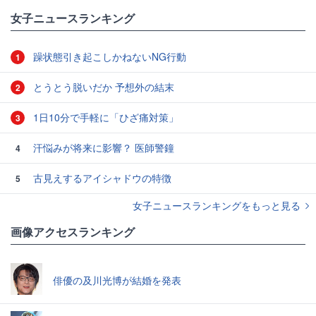
女子ニュースランキング
躁状態引き起こしかねないNG行動
1
とうとう脱いだか 予想外の結末
2
1日10分で手軽に「ひざ痛対策」
3
汗悩みが将来に影響？ 医師警鐘
4
古見えするアイシャドウの特徴
5
女子ニュースランキングをもっと見る
画像アクセスランキング
俳優の及川光博が結婚を発表