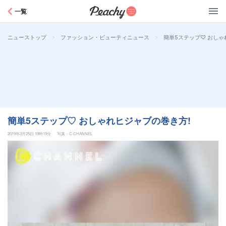
Peachy
一覧
>
>
簡単5ステップ♡ おしゃ
ニューストップ
ファッション・ビューティニュース
簡単5ステップ♡ おしゃれヒジャブの巻き方!
2019年3月25日 19時19分
写真：C CHANNEL