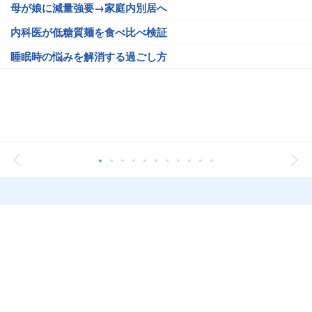
母が娘に減量強要→家庭内別居へ
内科医が低糖質麺を食べ比べ検証
睡眠時の悩みを解消する過ごし方