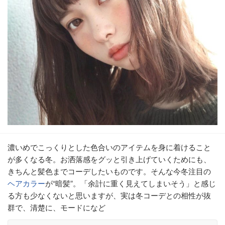
濃いめでこっくりとした色合いのアイテムを身に着けること
が多くなる冬。お洒落感をグッと引き上げていくためにも、
きちんと髪色までコーデしたいものです。そんな今冬注目の
ヘアカラー
が“暗髪”。「余計に重く見えてしまいそう」と感じ
る方も少なくないと思いますが、実は冬コーデとの相性が抜
群で、清楚に、モードになど