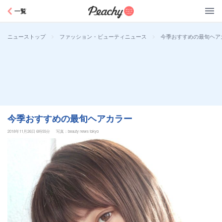
Peachy
一覧
>
>
今季おすすめの最旬ヘア
ニューストップ
ファッション・ビューティニュース
今季おすすめの最旬ヘアカラー
2018年11月26日 6時55分
写真：beauty news tokyo