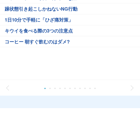
躁状態引き起こしかねないNG行動
1日10分で手軽に「ひざ痛対策」
キウイを食べる際の3つの注意点
コーヒー 朝すぐ飲むのはダメ?