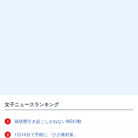
女子ニュースランキング
躁状態引き起こしかねないNG行動
1
1日10分で手軽に「ひざ痛対策」
2