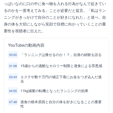
っぱいなのに口の中に食べ物を入れる行為がなんで起きてい
るのかを一度考えてみる」ことが必要だと提言。「私はラン
ニングがきっかけで自分のことが好きになれた」と述べ、自
身の体を大切にしながら笑顔で目標に向かっていくことの重
要性を視聴者に伝えた。
YouTubeの動画内容
「ランニングは痩せるのか！？」自身の経験を語る
00:00
15歳からの過酷なカロリー制限と過食による罪悪感
01:08
エステや数十万円の補正下着にお金をつぎ込んだ過
03:43
去
11kg減量の転機となったランニングの効果
04:55
過食の根本原因と自分の体を好きになることの重要
07:48
性