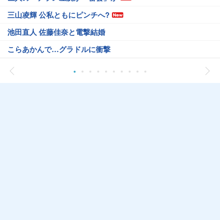
三山凌輝 公私ともにピンチへ?
池田直人 佐藤佳奈と電撃結婚
こらあかんで…グラドルに衝撃