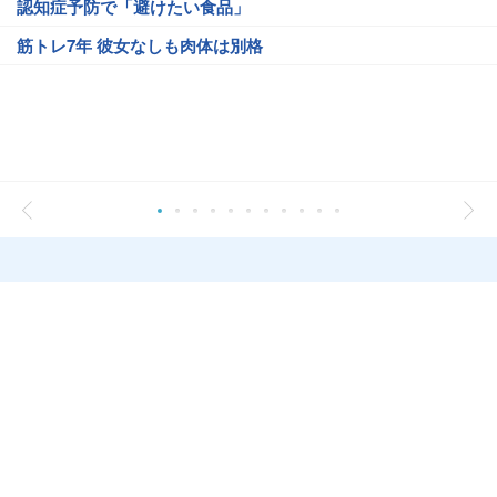
認知症予防で「避けたい食品」
筋トレ7年 彼女なしも肉体は別格