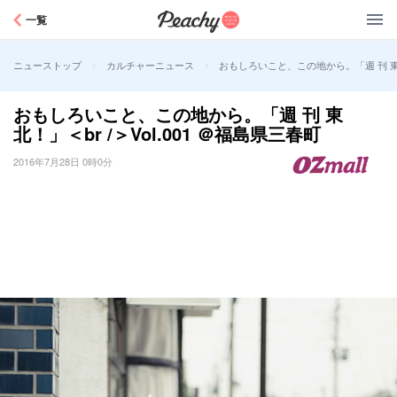
Peachy
一覧
>
>
おもしろいこと、この地から。「週 刊 東 北
ニューストップ
カルチャーニュース
おもしろいこと、この地から。「週 刊 東
北！」＜br /＞Vol.001 ＠福島県三春町
2016年7月28日 0時0分