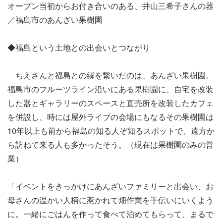
オープン当初からお付き合いのある、井山三希子さんの器
／福島市のあんざい果樹園
◆福島という土地との出会いとつながり
ちえさんと福島との縁を繋いだのは、あんざい果樹園。
福島市のフルーツライン沿いにある果樹園に、自宅を改装
した器とギャラリーのスペースと直売所を改装したカフェ
を併設し、時には屋外ライブの会場にもなるその果樹園は
10年以上も前から福島の知る人ぞ知るスポットで、遠方か
ら訪ねて来る人も多かったそう。（現在は果樹園のみの営
業）
「イベントをきっかけにあんざいファミリーと出会い、お
母さんの温かい人柄に惹かれて畑作業を手伝いにいくよう
に。一緒にごはんを作って食べて泊めてもらって、まるで