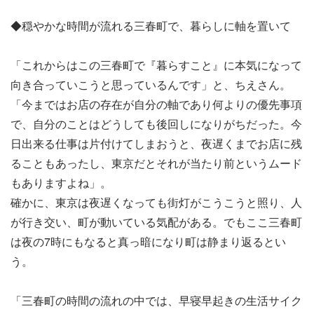
◆穏やかな時間が流れる三春町で、暮らしに軸を置いて
「これからはこの三春町で『暮らすこと』に本気になって
向き合っていこうと思っているんです」と、ちえさん。
「今まではお店の存在が自分の軸であり何よりの優先事項
で、自分のことはどうしても後回しになりがちだった。今
日出来る仕事は片付けてしまおうと、夜遅くまでお店に残
ることもあったし、東京だとそれが当たり前というムード
もありますよね」。
確かに、東京は夜遅くなっても街灯がこうこうと照り、人
が行き交い、町が動いている気配がある。でもここ三春町
は夜の7時にもなると真っ暗になり町は静まり返るとい
う。
「三春町の時間の流れの中では、早寝早起きの生活サイク