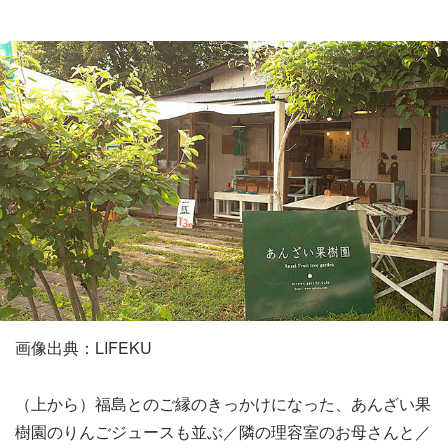
画像出典：LIFEKU
（上から）福島とのご縁のきっかけになった、あんざい果
樹園のりんごジュースも並ぶ／隣の理容室のお母さんと／