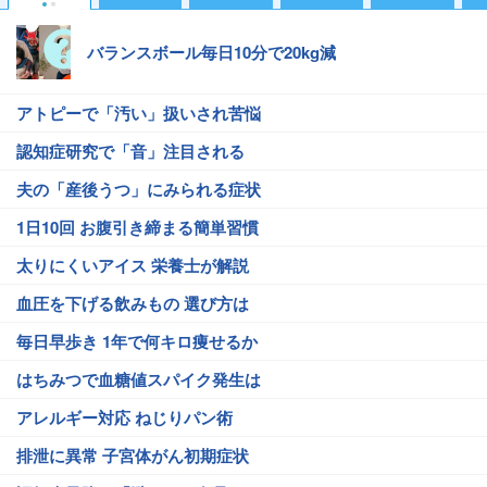
バランスボール毎日10分で20kg減
アトピーで「汚い」扱いされ苦悩
認知症研究で「音」注目される
夫の「産後うつ」にみられる症状
1日10回 お腹引き締まる簡単習慣
太りにくいアイス 栄養士が解説
血圧を下げる飲みもの 選び方は
毎日早歩き 1年で何キロ痩せるか
はちみつで血糖値スパイク発生は
アレルギー対応 ねじりパン術
排泄に異常 子宮体がん初期症状