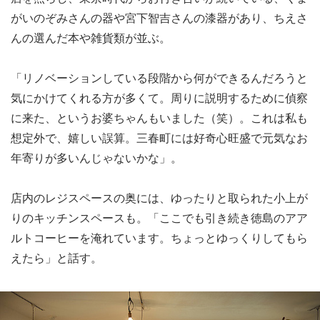
がいのぞみさんの器や宮下智吉さんの漆器があり、ちえさ
んの選んだ本や雑貨類が並ぶ。
「リノベーションしている段階から何ができるんだろうと
気にかけてくれる方が多くて。周りに説明するために偵察
に来た、というお婆ちゃんもいました（笑）。これは私も
想定外で、嬉しい誤算。三春町には好奇心旺盛で元気なお
年寄りが多いんじゃないかな」。
店内のレジスペースの奥には、ゆったりと取られた小上が
りのキッチンスペースも。「ここでも引き続き徳島のアア
ルトコーヒーを淹れています。ちょっとゆっくりしてもら
えたら」と話す。