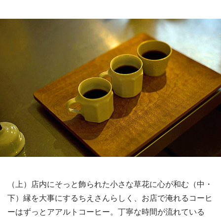
（上）店内にそっと飾られた小さな草花に心が和む（中・
下）縁を大事にするちえさんらしく、お店で淹れるコーヒ
ーはずっとアアルトコーヒー。丁寧な時間が流れている