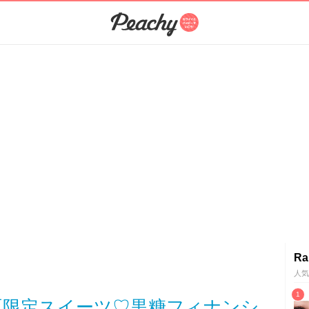
Ra
人気
夏限定スイーツ♡黒糖フィナンシ