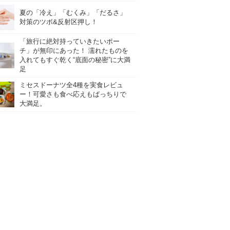
夏の「冷え」「むくみ」「だるさ」
対策のツボ&反射区押し！
「旅行に絶対持っていきたいポー
チ」が無印にあった！ 濡れたものを
入れてもすぐ乾く“底面の秘密”に大満
足
ミセスドーナツ全4種を実食レビュ
ー！可愛さも食べ応えもばっちりで
大満足。