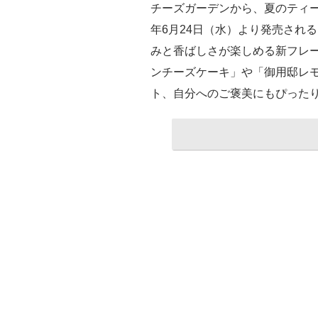
チーズガーデンから、夏のティー
年6月24日（水）より発売され
みと香ばしさが楽しめる新フレ
ンチーズケーキ」や「御用邸レ
ト、自分へのご褒美にもぴった