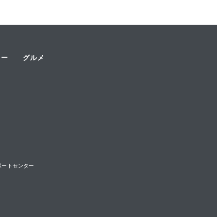
ャー
グルメ
様サポートセンター