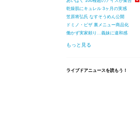
あいぱく 100種超のアイスが集合
乾燥肌にキュレル 3ヶ月の実感
笠原将弘氏 なすそうめん公開
ドミノ・ピザ 裏メニュー商品化
働かず実家頼り…義妹に違和感
もっと見る
ライブドアニュースを読もう！