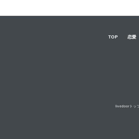
TOP
恋愛
livedoorトッ