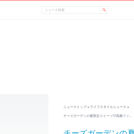
ニューストップ
ライフスタイルニュース
>
>
チーズガーデンの夏限定スイーツ♡黒糖フィ…
チーズガーデンの