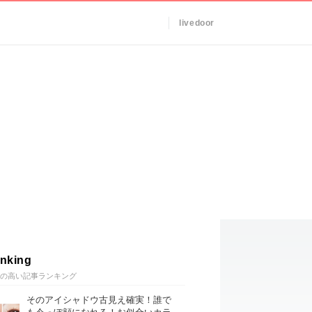
livedoor
nking
の高い記事ランキング
そのアイシャドウ古見え確実！誰で