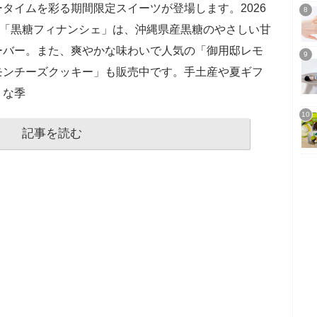
タイムを彩る期間限定スイーツが登場します。2026
る「黒糖フィナンシェ」は、沖縄県産黒糖のやさしい甘
ーバー。また、爽やかな味わいで人気の「御用邸レモ
モンチーズクッキー」も販売中です。手土産や夏ギフ
りな季
記事を読む