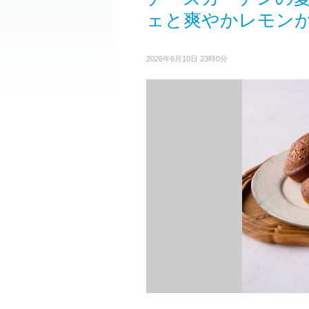
ェと爽やかレモン
2026年6月10日 23時0分