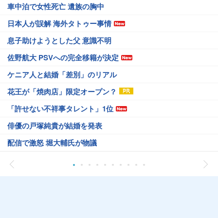
車中泊で女性死亡 遺族の胸中
日本人が誤解 海外タトゥー事情
息子助けようとした父 意識不明
佐野航大 PSVへの完全移籍が決定
ケニア人と結婚「差別」のリアル
花王が「焼肉店」限定オープン？
「許せない不祥事タレント」1位
俳優の戸塚純貴が結婚を発表
配信で激怒 堀大輔氏が物議