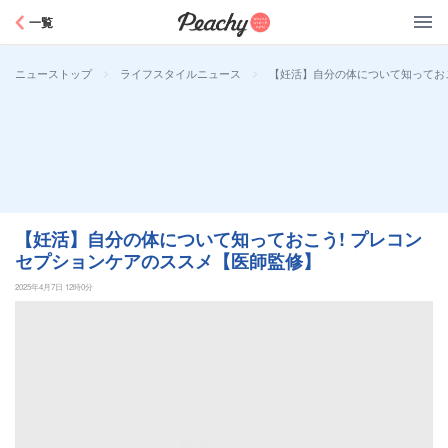
Peachy
一覧
>
>
【妊活】自分の体について知ってお
ニューストップ
ライフスタイルニュース
【妊活】自分の体について知っておこう! プレコン
セプションケアのススメ【医師監修】
2025年4月7日 12時0分