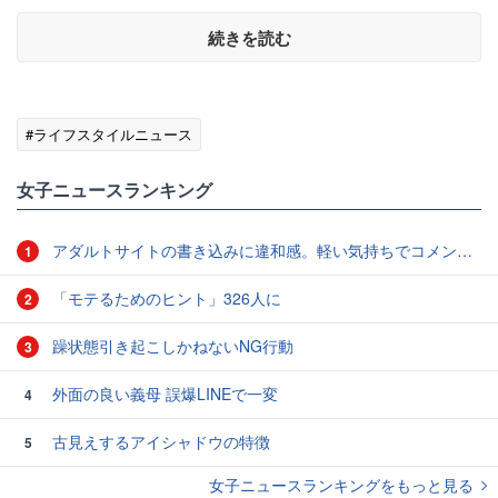
続きを読む
#ライフスタイルニュース
女子ニュースランキング
アダルトサイトの書き込みに違和感。軽い気持ちでコメントしてみると…／近畿地方のある場所について（1）
1
「モテるためのヒント」326人に
2
躁状態引き起こしかねないNG行動
3
外面の良い義母 誤爆LINEで一変
4
古見えするアイシャドウの特徴
5
女子ニュースランキングをもっと見る