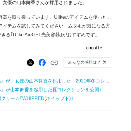
ーに、女優の山本舞香さんが採用されました。
美容器を取り扱っています。Ulikeのアイテムを使ったこ
eのアイテムを試してみてください。ムダ毛が気になる方
Ulike Air3 IPL光美容器｣がおすすめです。
みんなの感想は？
小柄女性向けブランド『COHINA』が、女優の山本舞香を起用した「2021年冬コレクションルック」を公開♡
NA』が山本舞香を起用した夏コレクションを公開♪
リーム｢WHIPPED(ホイップド)｣