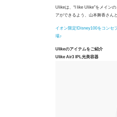
Ulikeは、“I like Ulik
アができるよう、山本舞香さん
イオン限定!Disney100を
場♪
Ulikeのアイテムをご紹介
Ulike Air3 IPL光美容器