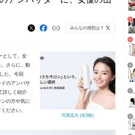
みんなの感想は？
ダーとして、女
た。さらに、動
しました。今回
ンドのアンバサ
いて詳しく紹介
ァンの方や気に
てください。
写真拡大 (全3枚)