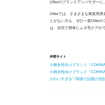
Ulikeのブランドアンバサダ
Ulikeでは、さまざまな家庭用
とがない方も、ぜひ一度Ulik
は、自宅で簡単にムダ毛ケアができる｢
外部サイト
小柄女性向けブランド『COHI
かわいすぎる♡韓国で話題の洗顔ク