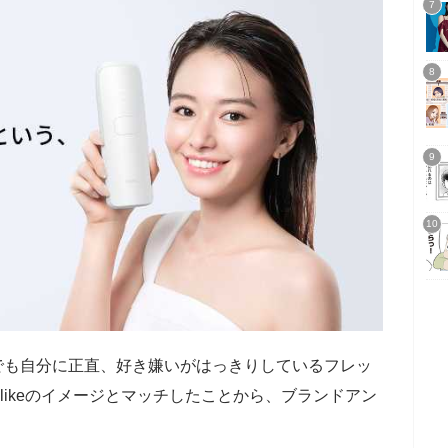
でも自分に正直、好き嫌いがはっきりしているフレッ
likeのイメージとマッチしたことから、ブランドアン