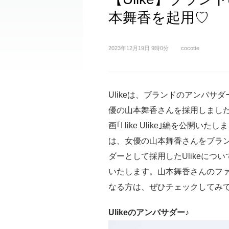
本舞香を起用♡
2023年12月19日 9時0分
cocotte
Ulikeは、ブランドのアンバサ
優の山本舞香さんを採用しまし
画｢I like Ulike｣編を公開いた
は、女優の山本舞香さんをブラ
ダーとして採用したUlikeにつ
いたします。山本舞香さんのフ
なる方は、ぜひチェックしてみ
Ulikeのアンバサダー♪