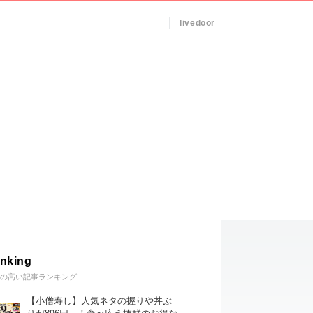
livedoor
nking
の高い記事ランキング
【小僧寿し】人気ネタの握りや丼ぶ