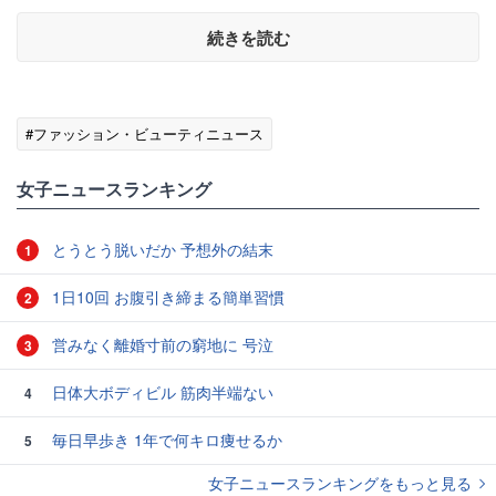
続きを読む
#ファッション・ビューティニュース
女子ニュースランキング
とうとう脱いだか 予想外の結末
1
1日10回 お腹引き締まる簡単習慣
2
営みなく離婚寸前の窮地に 号泣
3
日体大ボディビル 筋肉半端ない
4
毎日早歩き 1年で何キロ痩せるか
5
女子ニュースランキングをもっと見る