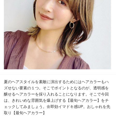
夏のヘアスタイルを素敵に演出するためにはヘアカラーもハ
ズせない要素の１つ。そこでポイントとなるのが、透明感を
醸せるヘアカラーを採り入れることになります。そこで今回
は、きれいめな雰囲気を爆上げする【最旬ヘアカラー】をチ
ェックしてみましょう。🌼即効イマドキ感UP。おしゃれを先
取り【最旬ヘアカラー】