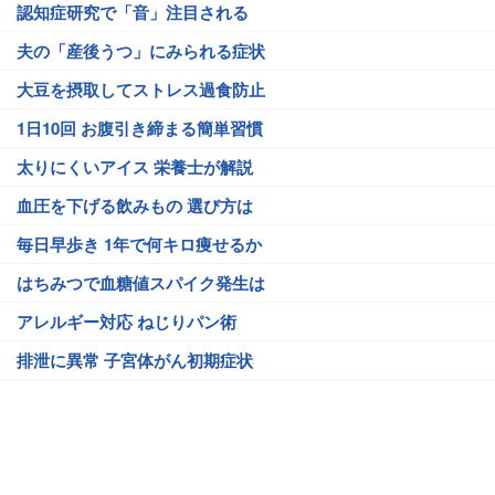
認知症研究で「音」注目される
夫の「産後うつ」にみられる症状
大豆を摂取してストレス過食防止
1日10回 お腹引き締まる簡単習慣
太りにくいアイス 栄養士が解説
血圧を下げる飲みもの 選び方は
毎日早歩き 1年で何キロ痩せるか
はちみつで血糖値スパイク発生は
アレルギー対応 ねじりパン術
排泄に異常 子宮体がん初期症状