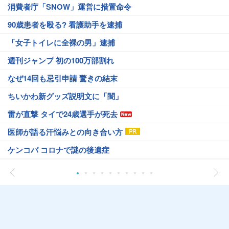
消費者庁「SNOW」運営に措置命令
90歳患者を殴る? 看護助手を逮捕
「女子トイレに全裸の男」逮捕
週刊ジャンプ 初の100万部割れ
なぜ14回も忌引申請 驚きの結末
ちいかわ新グッズ説明文に「闇」
雷が直撃 タイで24歳選手が死去
医師が語る汗悩みとの向き合い方
ケンコバ コロナで謎の後遺症