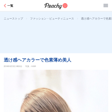
Peachy
一覧
>
>
透け感ヘアカラーで色素
ニューストップ
ファッション・ビューティニュース
透け感ヘアカラーで色素薄め美人
2018年8月5日 8時0分
写真：HAIR